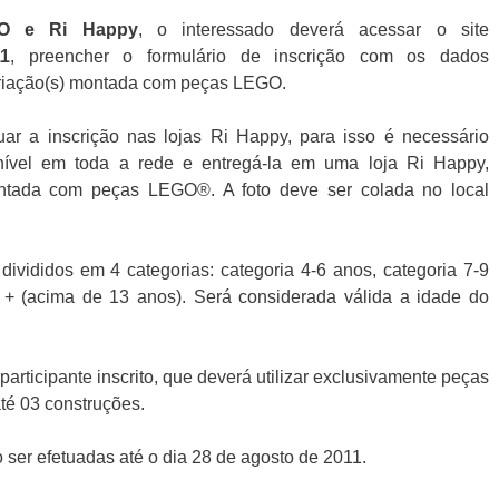
O e Ri Happy
, o interessado deverá acessar o site
11
, preencher o formulário de inscrição com os dados
) criação(s) montada com peças LEGO.
ar a inscrição nas lojas Ri Happy, para isso é necessário
onível em toda a rede e entregá-la em uma loja Ri Happy,
ntada com peças LEGO®. A foto deve ser colada no local
ivididos em 4 categorias: categoria 4-6 anos, categoria 7-9
 + (acima de 13 anos). Será considerada válida a idade do
articipante inscrito, que deverá utilizar exclusivamente peças
té 03 construções.
ser efetuadas até o dia 28 de agosto de 2011.