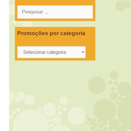
Pesquisar
por:
Promoções por categoria
Promoções
por
categoria