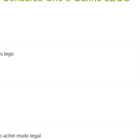
s lego
o achei muito legal