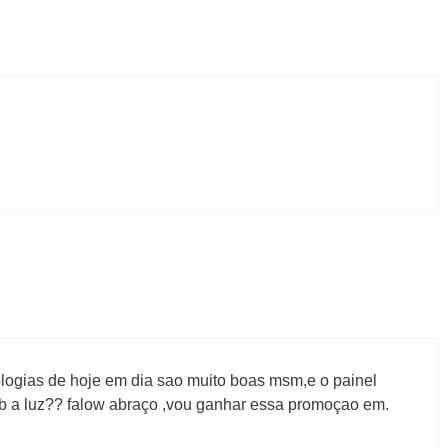
ologias de hoje em dia sao muito boas msm,e o painel
b a luz?? falow abraço ,vou ganhar essa promoçao em.