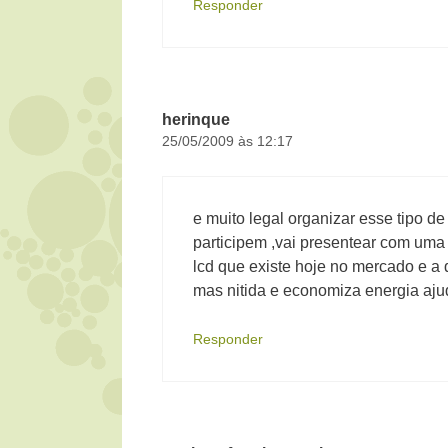
Responder
herinque
25/05/2009 às 12:17
e muito legal organizar esse tipo d
participem ,vai presentear com uma t
lcd que existe hoje no mercado e a
mas nitida e economiza energia aju
Responder