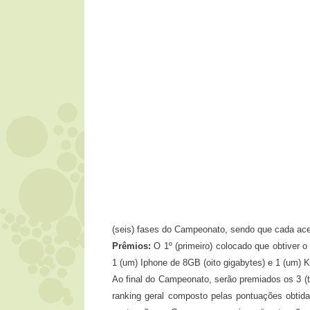
(seis) fases do Campeonato, sendo que cada acer
Prêmios:
O 1º (primeiro) colocado que obtiver
1 (um) Iphone de 8GB (oito gigabytes) e 1 (um)
Ao final do Campeonato, serão premiados os 3 (t
ranking geral composto pelas pontuações obtid