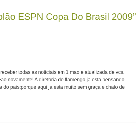
olão ESPN Copa Do Brasil 2009”
m receber todas as noticiais em 1 mao e atualizada de vcs.
o novamente! A diretoria do flamengo ja esta pensando
a do pais;porque aqui ja esta muito sem graça e chato de