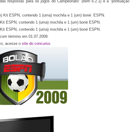
das respostas para os jogos do Campeonato” (item 6.2.1) e a “pontuação
um) Kit ESPN, contendo 1 (uma) mochila e 1 (um) boné
ESPN.
m) Kit ESPN, contendo 1 (uma) mochila e 1 (um) boné ESPN.
m) Kit ESPN, contendo 1 (uma) mochila e 1 (um) boné ESPN.
, com término em 01.07.2009.
to, acesse o
site do concurso
.