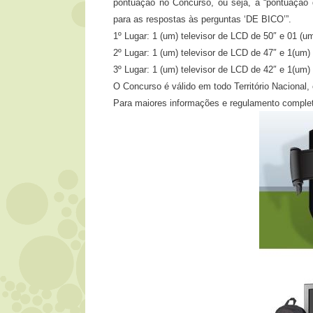
pontuação no Concurso, ou seja, a “pontuação 
para as respostas às perguntas ‘DE BICO’”.
1º Lugar: 1 (um) televisor de LCD de 50″ e 01 (
2º Lugar: 1 (um) televisor de LCD de 47″ e 1(u
3º Lugar: 1 (um) televisor de LCD de 42″ e 1(u
O Concurso é válido em todo Território Nacional
Para maiores informações e regulamento comple