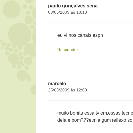
paulo gonçalves sena
08/05/2009 às 18:13
eu vi nos canais espn
Responder
marcelo
25/05/2009 às 12:00
muito bonita essa tv em,essas tecn
dela é bom???etm algum reflexo so