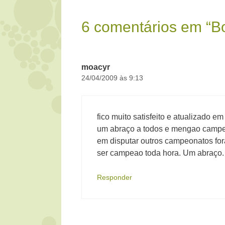
6 comentários em “B
moacyr
24/04/2009 às 9:13
fico muito satisfeito e atualizado e
um abraço a todos e mengao campea
em disputar outros campeonatos for
ser campeao toda hora. Um abraço.
Responder