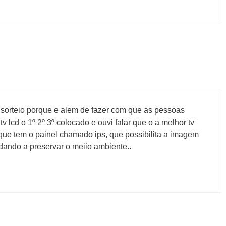
e sorteio porque e alem de fazer com que as pessoas
v lcd o 1º 2º 3º colocado e ouvi falar que o a melhor tv
 que tem o painel chamado ips, que possibilita a imagem
dando a preservar o meiio ambiente..