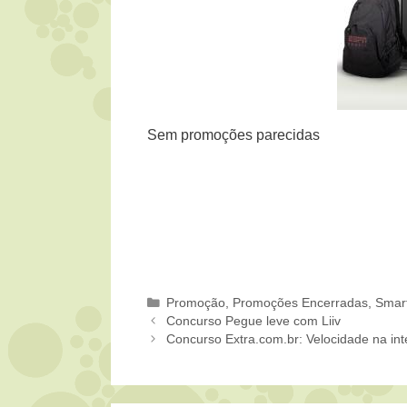
Sem promoções parecidas
Categorias
Promoção
,
Promoções Encerradas
,
Smar
Concurso Pegue leve com Liiv
Concurso Extra.com.br: Velocidade na int