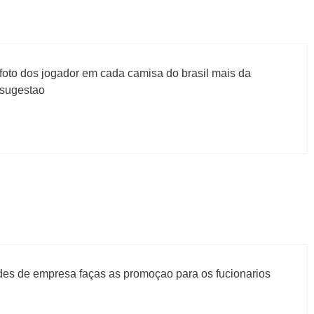
 foto dos jogador em cada camisa do brasil mais da
a sugestao
des de empresa faças as promoçao para os fucionarios