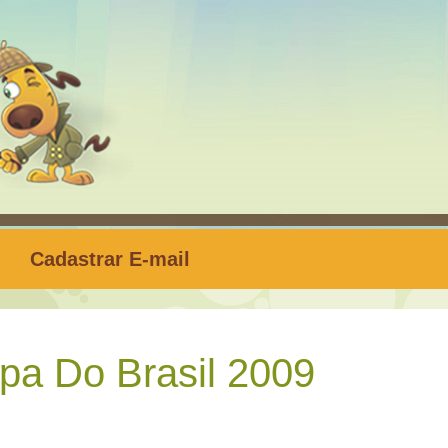
Cadastrar E-mail
a Do Brasil 2009