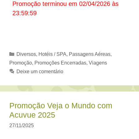
Promoção terminou em 02/04/2026 às
23:59:59
Categorias
Diversos
,
Hotéis / SPA
,
Passagens Aéreas
,
Promoção
,
Promoções Encerradas
,
Viagens
Deixe um comentário
Promoção Veja o Mundo com
Acuvue 2025
27/11/2025