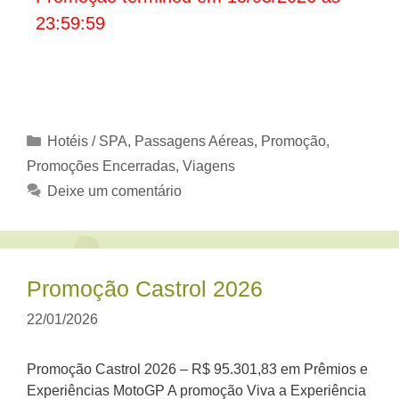
23:59:59
Categorias
Hotéis / SPA
,
Passagens Aéreas
,
Promoção
,
Promoções Encerradas
,
Viagens
Deixe um comentário
Promoção Castrol 2026
22/01/2026
Promoção Castrol 2026 – R$ 95.301,83 em Prêmios e
Experiências MotoGP A promoção Viva a Experiência