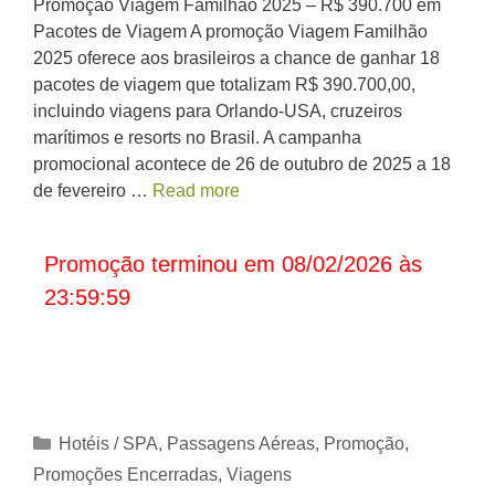
Promoção Viagem Familhão 2025 – R$ 390.700 em
Pacotes de Viagem A promoção Viagem Familhão
2025 oferece aos brasileiros a chance de ganhar 18
pacotes de viagem que totalizam R$ 390.700,00,
incluindo viagens para Orlando-USA, cruzeiros
marítimos e resorts no Brasil. A campanha
promocional acontece de 26 de outubro de 2025 a 18
de fevereiro …
Read more
Promoção terminou em 08/02/2026 às
23:59:59
Categorias
Hotéis / SPA
,
Passagens Aéreas
,
Promoção
,
Promoções Encerradas
,
Viagens