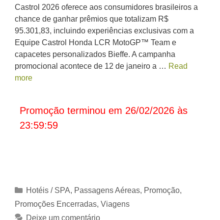
Castrol 2026 oferece aos consumidores brasileiros a
chance de ganhar prêmios que totalizam R$
95.301,83, incluindo experiências exclusivas com a
Equipe Castrol Honda LCR MotoGP™ Team e
capacetes personalizados Bieffe. A campanha
promocional acontece de 12 de janeiro a …
Read
more
Promoção terminou em 26/02/2026 às
23:59:59
Categorias
Hotéis / SPA
,
Passagens Aéreas
,
Promoção
,
Promoções Encerradas
,
Viagens
Deixe um comentário