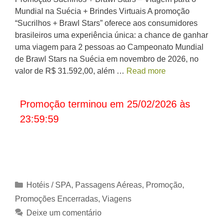
Mundial na Suécia + Brindes Virtuais A promoção
“Sucrilhos + Brawl Stars” oferece aos consumidores
brasileiros uma experiência única: a chance de ganhar
uma viagem para 2 pessoas ao Campeonato Mundial
de Brawl Stars na Suécia em novembro de 2026, no
valor de R$ 31.592,00, além …
Read more
Promoção terminou em 25/02/2026 às
23:59:59
Categorias
Hotéis / SPA
,
Passagens Aéreas
,
Promoção
,
Promoções Encerradas
,
Viagens
Deixe um comentário