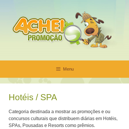
Pular
para
o
conteúdo
Menu
Hotéis / SPA
Categoria destinada a mostrar as promoções e ou
concursos culturais que distribuem diárias em Hotéis,
SPAs, Pousadas e Resorts como prêmios.