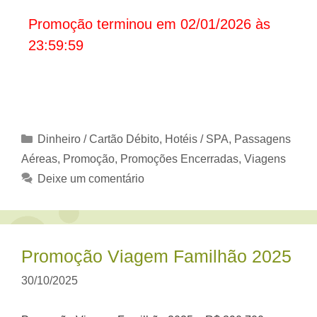
Promoção terminou em 02/01/2026 às
23:59:59
Categorias
Dinheiro / Cartão Débito
,
Hotéis / SPA
,
Passagens
Aéreas
,
Promoção
,
Promoções Encerradas
,
Viagens
Deixe um comentário
Promoção Viagem Familhão 2025
30/10/2025