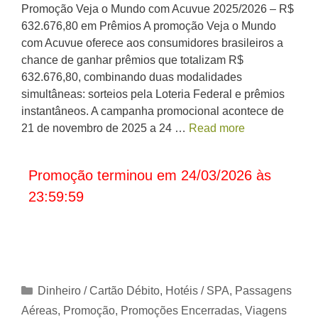
Promoção Veja o Mundo com Acuvue 2025/2026 – R$
632.676,80 em Prêmios A promoção Veja o Mundo
com Acuvue oferece aos consumidores brasileiros a
chance de ganhar prêmios que totalizam R$
632.676,80, combinando duas modalidades
simultâneas: sorteios pela Loteria Federal e prêmios
instantâneos. A campanha promocional acontece de
21 de novembro de 2025 a 24 …
Read more
Promoção terminou em 24/03/2026 às
23:59:59
Categorias
Dinheiro / Cartão Débito
,
Hotéis / SPA
,
Passagens
Aéreas
,
Promoção
,
Promoções Encerradas
,
Viagens