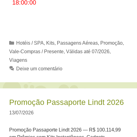
18:00:00
Categorias
Hotéis / SPA
,
Kits
,
Passagens Aéreas
,
Promoção
,
Vale-Compras / Presente
,
Válidas até 07/2026
,
Viagens
Deixe um comentário
Promoção Passaporte Lindt 2026
13/07/2026
Promoção Passaporte Lindt 2026 — R$ 100.114,99