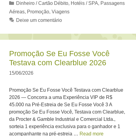
Categorias
Dinheiro / Cartão Débito
,
Hotéis / SPA
,
Passagens
Aéreas
,
Promoção
,
Viagens
Deixe um comentário
Promoção Se Eu Fosse Você
Testava com Clearblue 2026
15/06/2026
Promoção Se Eu Fosse Você Testava com Clearblue
2026 — Concorra a uma Experiência VIP de R$
45.000 na Pré-Estreia de Se Eu Fosse Você 3 A
promoção Se Eu Fosse Você, Testava com Clearblue,
da Procter & Gamble Industrial e Comercial Ltda.,
sorteia 1 experiência exclusiva para o ganhador e 1
acompanhante na pré-estreia …
Read more