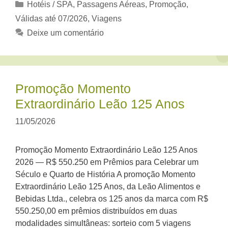
Categorias
Hotéis / SPA
,
Passagens Aéreas
,
Promoção
,
Válidas até 07/2026
,
Viagens
Deixe um comentário
Promoção Momento
Extraordinário Leão 125 Anos
11/05/2026
Promoção Momento Extraordinário Leão 125 Anos
2026 — R$ 550.250 em Prêmios para Celebrar um
Século e Quarto de História A promoção Momento
Extraordinário Leão 125 Anos, da Leão Alimentos e
Bebidas Ltda., celebra os 125 anos da marca com R$
550.250,00 em prêmios distribuídos em duas
modalidades simultâneas: sorteio com 5 viagens