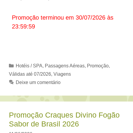
Promoção terminou em 30/07/2026 às
23:59:59
Categorias
Hotéis / SPA
,
Passagens Aéreas
,
Promoção
,
Válidas até 07/2026
,
Viagens
Deixe um comentário
Promoção Craques Divino Fogão
Sabor de Brasil 2026