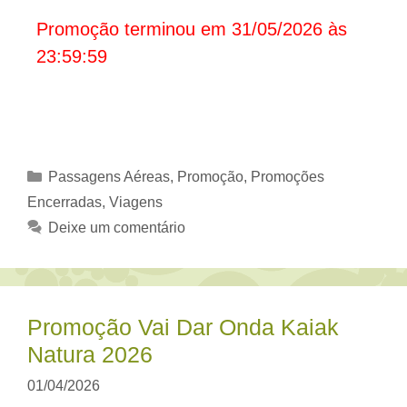
Promoção terminou em 31/05/2026 às
23:59:59
Categorias
Passagens Aéreas
,
Promoção
,
Promoções
Encerradas
,
Viagens
Deixe um comentário
Promoção Vai Dar Onda Kaiak
Natura 2026
01/04/2026