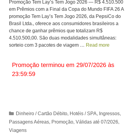
Promoção Tem Lay’s Tem Jogo 2026 — R$ 4.510.500
em Prêmios com a Final da Copa do Mundo FIFA 26 A
promoção Tem Lay’s Tem Jogo 2026, da PepsiCo do
Brasil Ltda., oferece aos consumidores brasileiros a
chance de ganhar prêmios que totalizam R$
4.510.500,00. São duas modalidades simultâneas:
sorteio com 3 pacotes de viagem …
Read more
Promoção terminou em 29/07/2026 às
23:59:59
Categorias
Dinheiro / Cartão Débito
,
Hotéis / SPA
,
Ingressos
,
Passagens Aéreas
,
Promoção
,
Válidas até 07/2026
,
Viagens