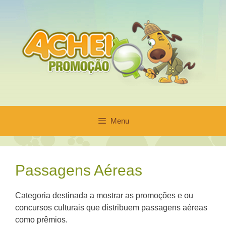
Pular
para
o
conteúdo
Menu
Passagens Aéreas
Categoria destinada a mostrar as promoções e ou
concursos culturais que distribuem passagens aéreas
como prêmios.