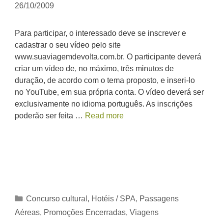
26/10/2009
Para participar, o interessado deve se inscrever e
cadastrar o seu vídeo pelo site
www.suaviagemdevolta.com.br. O participante deverá
criar um vídeo de, no máximo, três minutos de
duração, de acordo com o tema proposto, e inseri-lo
no YouTube, em sua própria conta. O vídeo deverá ser
exclusivamente no idioma português. As inscrições
poderão ser feita …
Read more
Categorias
Concurso cultural
,
Hotéis / SPA
,
Passagens
Aéreas
,
Promoções Encerradas
,
Viagens