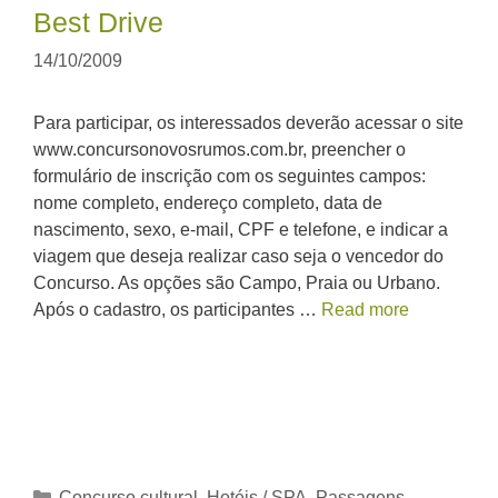
Best Drive
14/10/2009
Para participar, os interessados deverão acessar o site
www.concursonovosrumos.com.br, preencher o
formulário de inscrição com os seguintes campos:
nome completo, endereço completo, data de
nascimento, sexo, e-mail, CPF e telefone, e indicar a
viagem que deseja realizar caso seja o vencedor do
Concurso. As opções são Campo, Praia ou Urbano.
Após o cadastro, os participantes …
Read more
Categorias
Concurso cultural
,
Hotéis / SPA
,
Passagens