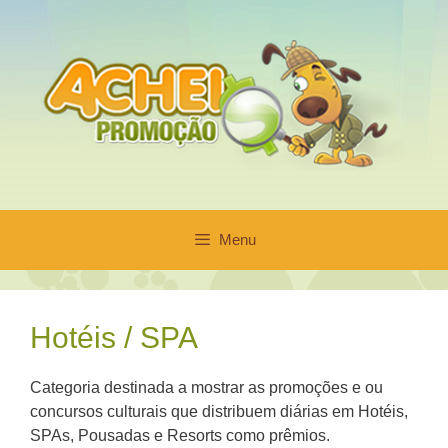
Pular
para
o
conteúdo
Menu
Hotéis / SPA
Categoria destinada a mostrar as promoções e ou
concursos culturais que distribuem diárias em Hotéis,
SPAs, Pousadas e Resorts como prêmios.