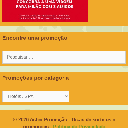
Encontre uma promoção
Pesquisar
por:
Promoções por categoria
Promoções
por
categoria
© 2026 Achei Promoção - Dicas de sorteios e
promoções
- Política de Privacidade