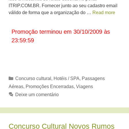
ITRIP.COM.BR. Fornecer junto ao seu cadastro email
válido de forma que a organização do …
Read more
Promoção terminou em 30/10/2009 às
23:59:59
Categorias
Concurso cultural
,
Hotéis / SPA
,
Passagens
Aéreas
,
Promoções Encerradas
,
Viagens
Deixe um comentário
Concurso Cultural Novos Rumos