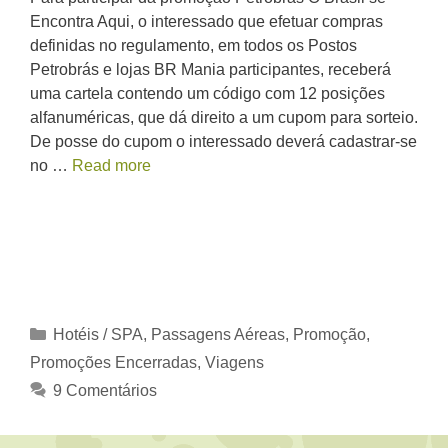
Encontra Aqui, o interessado que efetuar compras
definidas no regulamento, em todos os Postos
Petrobrás e lojas BR Mania participantes, receberá
uma cartela contendo um código com 12 posições
alfanuméricas, que dá direito a um cupom para sorteio.
De posse do cupom o interessado deverá cadastrar-se
no …
Read more
Categorias
Hotéis / SPA
,
Passagens Aéreas
,
Promoção
,
Promoções Encerradas
,
Viagens
9 Comentários