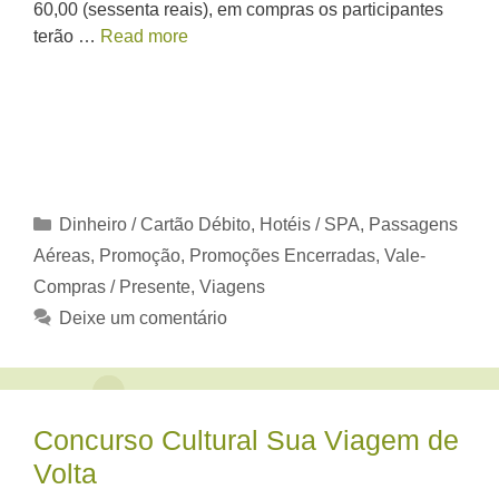
60,00 (sessenta reais), em compras os participantes
terão …
Read more
Categorias
Dinheiro / Cartão Débito
,
Hotéis / SPA
,
Passagens
Aéreas
,
Promoção
,
Promoções Encerradas
,
Vale-
Compras / Presente
,
Viagens
Deixe um comentário
Concurso Cultural Sua Viagem de
Volta