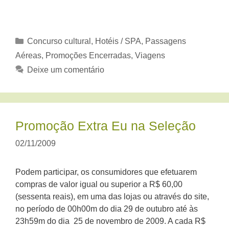
Categorias
Concurso cultural
,
Hotéis / SPA
,
Passagens
Aéreas
,
Promoções Encerradas
,
Viagens
Deixe um comentário
Promoção Extra Eu na Seleção
02/11/2009
Podem participar, os consumidores que efetuarem
compras de valor igual ou superior a R$ 60,00
(sessenta reais), em uma das lojas ou através do site,
no período de 00h00m do dia 29 de outubro até às
23h59m do dia 25 de novembro de 2009. A cada R$