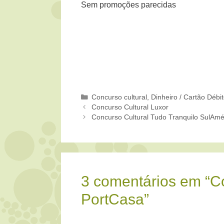
Sem promoções parecidas
Categorias
Concurso cultural
,
Dinheiro / Cartão Débi
Concurso Cultural Luxor
Concurso Cultural Tudo Tranquilo SulAmé
3 comentários em “C
PortCasa”