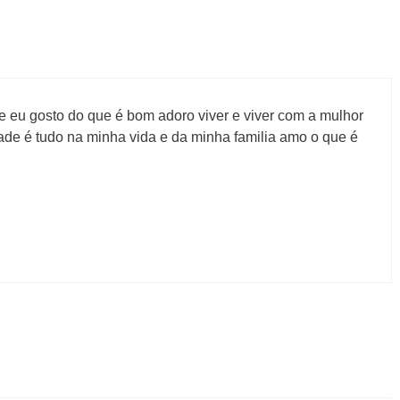
 e eu gosto do que é bom adoro viver e viver com a mulhor
de é tudo na minha vida e da minha familia amo o que é