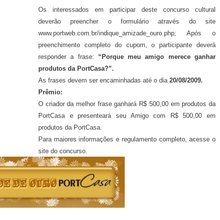
Os interessados em participar deste concurso cultural
deverão preencher o formulário através do site
www.portweb.com.br/indique_amizade_ouro.php; Após o
preenchimento completo do cupom, o participante deverá
responder a frase:
“Porque meu amigo merece ganhar
produtos da PortCasa?”.
As frases devem ser encaminhadas até o dia
20/08/2009.
Prêmio:
O criador da melhor frase ganhará
R$ 500,00
em produtos da
PortCasa
e presenteará seu Amigo com
R$ 500,00
em
produtos da
PortCasa.
Para maiores informações e regulamento completo, acesse o
site do concurso.