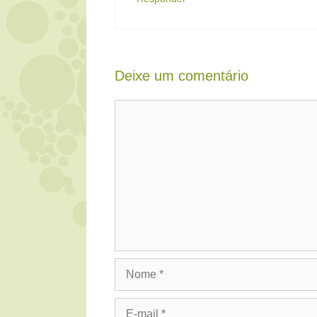
Deixe um comentário
Comentário
Nome
E-