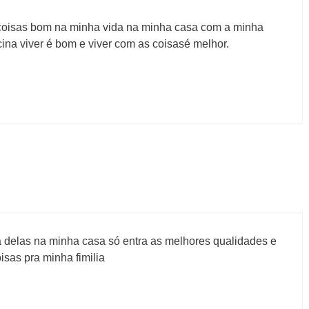
coisas bom na minha vida na minha casa com a minha
cina viver é bom e viver com as coisasé melhor.
 delas na minha casa só entra as melhores qualidades e
isas pra minha fimilia