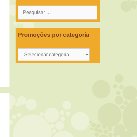
Pesquisar
por:
Promoções por categoria
Promoções
por
categoria