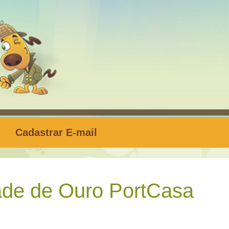
Cadastrar E-mail
de de Ouro PortCasa