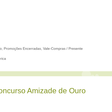
to
,
Promoções Encerradas
,
Vale-Compras / Presente
rica
oncurso Amizade de Ouro