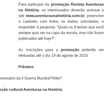
Para participar da
promoção
Revista Aventuras
na História
, os interessados deverão acessar o
site
www.aventurasnahistória.com.br
, preencher
o cadastro com todos os dados solicitados, e
responder à pergunta: “Quais os 8 temas que você
sempre quis ver na capa da revista, mas não foram
publicados até hoje?”.
As inscrições para a
promoção
poderão ser
efetuadas até o dia 19 de agosto de 2010.
Prêmios:
versário da II Guerra Mundial”Hitler”.
ção cultural Aventuras na História
.