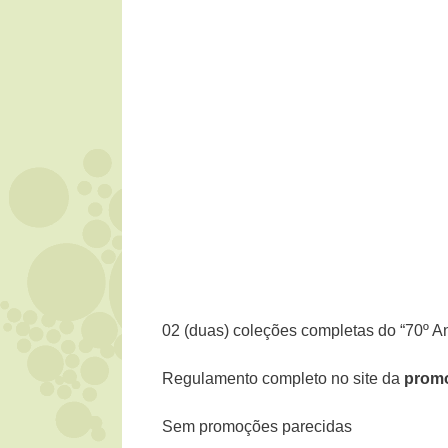
02 (duas) coleções completas do “70º Ani
Regulamento completo no site da
promo
Sem promoções parecidas