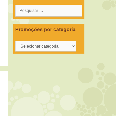
Pesquisar
por:
Promoções por categoria
Promoções
por
categoria