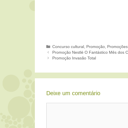
Categorias
Concurso cultural
,
Promoção
,
Promoções
Promoção Nestlé O Fantástico Mês dos 
Promoção Invasão Total
Deixe um comentário
Comentário