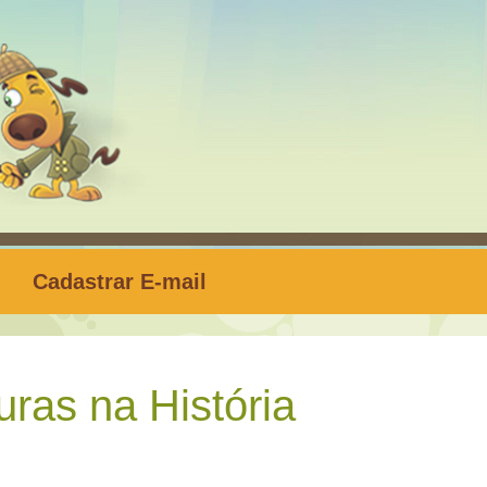
Cadastrar E-mail
ras na História