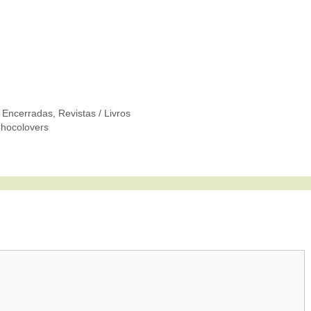
 Encerradas
,
Revistas / Livros
Chocolovers