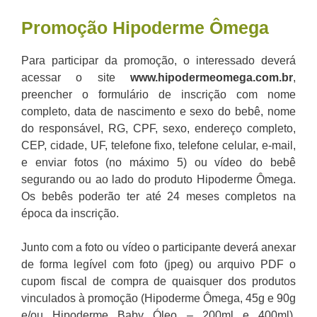
Promoção Hipoderme Ômega
Para participar da promoção, o interessado deverá
acessar o site
www.hipodermeomega.com.br
,
preencher o formulário de inscrição com nome
completo, data de nascimento e sexo do bebê, nome
do responsável, RG, CPF, sexo, endereço completo,
CEP, cidade, UF, telefone fixo, telefone celular, e-mail,
e enviar fotos (no máximo 5) ou vídeo do bebê
segurando ou ao lado do produto Hipoderme Ômega.
Os bebês poderão ter até 24 meses completos na
época da inscrição.
Junto com a foto ou vídeo o participante deverá anexar
de forma legível com foto (jpeg) ou arquivo PDF o
cupom fiscal de compra de quaisquer dos produtos
vinculados à promoção (Hipoderme Ômega, 45g e 90g
e/ou Hipoderme Baby Óleo – 200ml e 400ml),