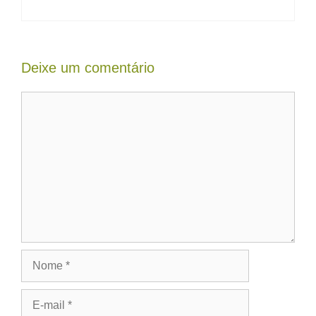
Deixe um comentário
Comentário
Nome
E-
mail