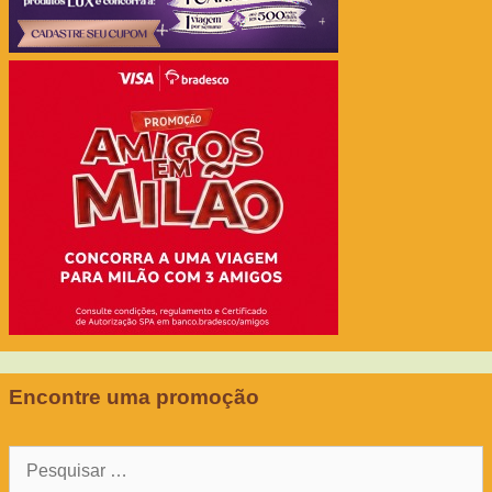
Encontre uma promoção
Pesquisar
por: