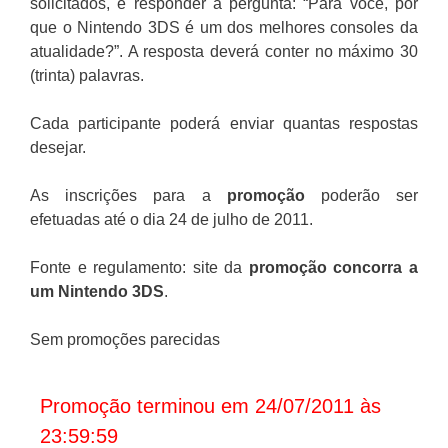
solicitados, e responder à pergunta: “Para você, por
que o Nintendo 3DS é um dos melhores consoles da
atualidade?”. A resposta deverá conter no máximo 30
(trinta) palavras.
Cada participante poderá enviar quantas respostas
desejar.
As inscrições para a
promoção
poderão ser
efetuadas até o dia 24 de julho de 2011.
Fonte e regulamento: site da
promoção concorra a
um Nintendo 3DS
.
Sem promoções parecidas
Promoção terminou em 24/07/2011 às
23:59:59