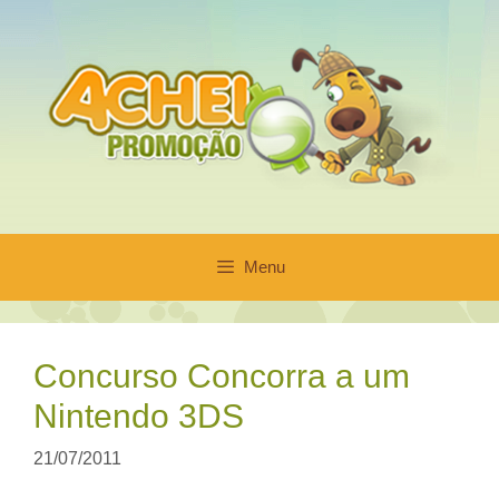
Pular
para
o
conteúdo
Menu
Concurso Concorra a um
Nintendo 3DS
21/07/2011