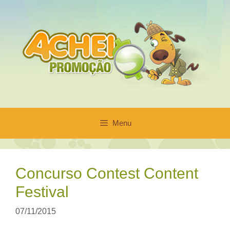
Pular
para
o
conteúdo
Menu
Concurso Contest Content
Festival
07/11/2015