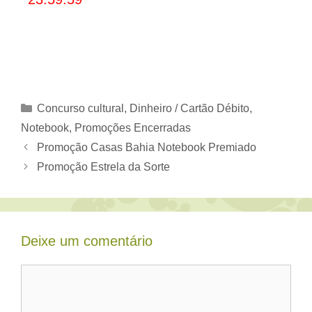
Categorias
Concurso cultural
,
Dinheiro / Cartão Débito
,
Notebook
,
Promoções Encerradas
Promoção Casas Bahia Notebook Premiado
Promoção Estrela da Sorte
Deixe um comentário
Comentário