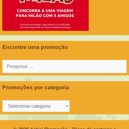
Encontre uma promoção
Pesquisar
por:
Promoções por categoria
Promoções
por
categoria