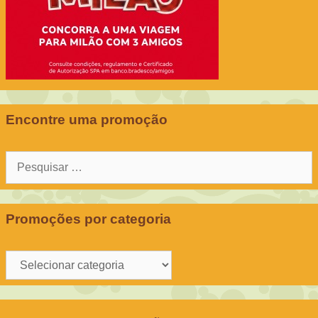
Encontre uma promoção
Pesquisar
por:
Promoções por categoria
Promoções
por
categoria