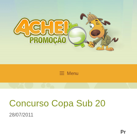
Pular
para
o
conteúdo
Menu
Concurso Copa Sub 20
28/07/2011
Pr