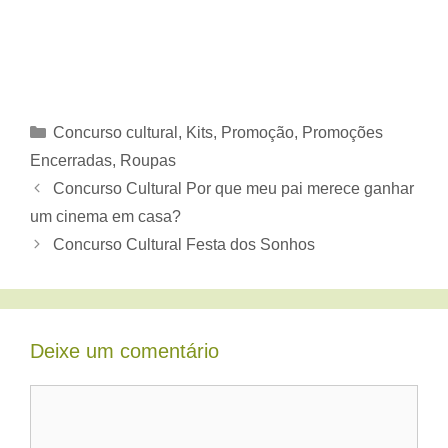
Categorias
Concurso cultural
,
Kits
,
Promoção
,
Promoções
Encerradas
,
Roupas
Concurso Cultural Por que meu pai merece ganhar
um cinema em casa?
Concurso Cultural Festa dos Sonhos
Deixe um comentário
Comentário