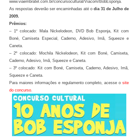
www.viaembratel.com.br/concursocultural/Viacom/BobEsponja.
As respostas deverão ser encaminhadas até o
dia 31 de Julho de
2009.
Prêmios:
– 1º colocado: Mala Nickelodeon, DVD Bob Esponja, Kit com
Boné, Camiseta Especial, Caderno, Adesivo, Imã, Squeeze e
Caneta.
– 2º colocado: Mochila Nickelodeon, Kit com Boné, Camiseta,
Caderno, Adesivo, Imã, Squeeze e Caneta.
– 3º colocado: Kit com Boné, Camiseta, Caderno, Adesivo, Imã,
Squeeze e Caneta.
Para maiores informações e regulamento completo, acesse o
site
do concurso
.