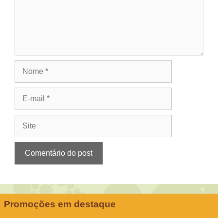
Nome
E-
mail
Site
Promoções em destaque