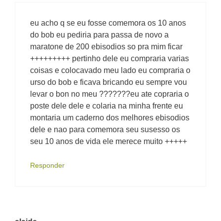
eu acho q se eu fosse comemora os 10 anos
do bob eu pediria para passa de novo a
maratone de 200 ebisodios so pra mim ficar
+++++++++ pertinho dele eu compraria varias
coisas e colocavado meu lado eu compraria o
urso do bob e ficava bricando eu sempre vou
levar o bon no meu ???????eu ate copraria o
poste dele dele e colaria na minha frente eu
montaria um caderno dos melhores ebisodios
dele e nao para comemora seu susesso os
seu 10 anos de vida ele merece muito +++++
Responder