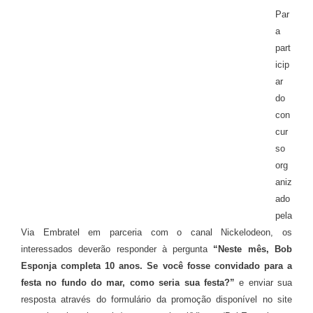
Par
a
part
icip
ar
do
con
cur
so
org
aniz
ado
pela
Via Embratel em parceria com o canal Nickelodeon, os
interessados deverão responder à pergunta
“Neste mês, Bob
Esponja completa 10 anos. Se você fosse convidado para a
festa no fundo do mar, como seria sua festa?”
e enviar sua
resposta através do formulário da promoção disponível no site