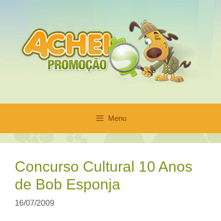
Pular
para
o
conteúdo
Menu
Concurso Cultural 10 Anos
de Bob Esponja
16/07/2009