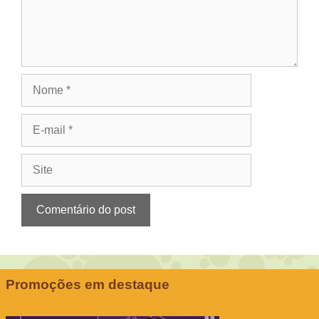
Nome
E-
mail
Site
Promoções em destaque