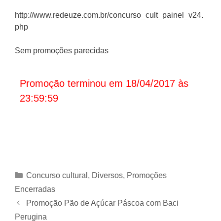
http://www.redeuze.com.br/concurso_cult_painel_v24.
php
Sem promoções parecidas
Promoção terminou em 18/04/2017 às
23:59:59
Categorias
Concurso cultural
,
Diversos
,
Promoções
Encerradas
Promoção Pão de Açúcar Páscoa com Baci
Perugina