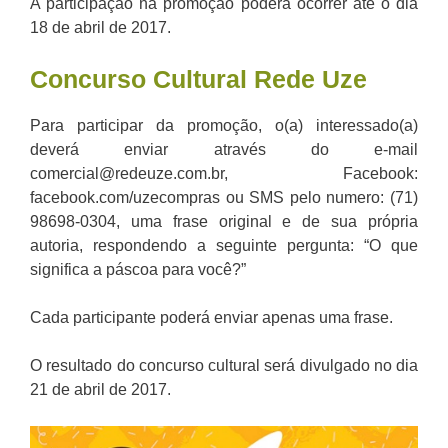
A participação na promoção poderá ocorrer até o dia
18 de abril de 2017.
Concurso Cultural Rede Uze
Para participar da promoção, o(a) interessado(a)
deverá enviar através do e-mail
comercial@redeuze.com.br, Facebook:
facebook.com/uzecompras ou SMS pelo numero: (71)
98698-0304, uma frase original e de sua própria
autoria, respondendo a seguinte pergunta: “O que
significa a páscoa para você?”
Cada participante poderá enviar apenas uma frase.
O resultado do concurso cultural será divulgado no dia
21 de abril de 2017.