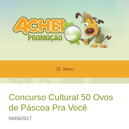
Pular
para
o
conteúdo
Menu
Concurso Cultural 50 Ovos
de Páscoa Pra Você
04/04/2017