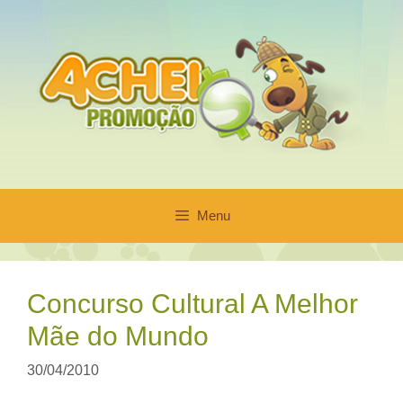
Pular
para
o
conteúdo
Menu
Concurso Cultural A Melhor
Mãe do Mundo
30/04/2010