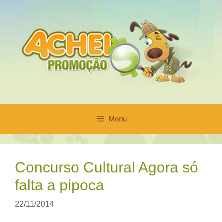
Pular
para
o
conteúdo
Menu
Concurso Cultural Agora só
falta a pipoca
22/11/2014