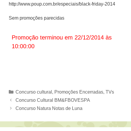
http://www.poup.com.br/especiais/black-friday-2014
Sem promoções parecidas
Promoção terminou em 22/12/2014 às
10:00:00
Categorias
Concurso cultural
,
Promoções Encerradas
,
TVs
Concurso Cultural BM&FBOVESPA
Concurso Natura Notas de Luna