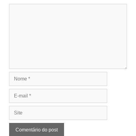
Comentário
Nome
E-
mail
Site