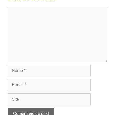
Comentário
Nome
E-
mail
Site