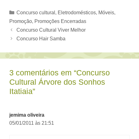
Categorias
Concurso cultural
,
Eletrodomésticos, Móveis
,
Promoção
,
Promoções Encerradas
Concurso Cultural Viver Melhor
Concurso Hair Samba
3 comentários em “Concurso
Cultural Árvore dos Sonhos
Itatiaia”
jemima oliveira
05/01/2011 às 21:51