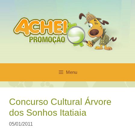
Pular
para
o
conteúdo
Menu
Concurso Cultural Árvore
dos Sonhos Itatiaia
05/01/2011