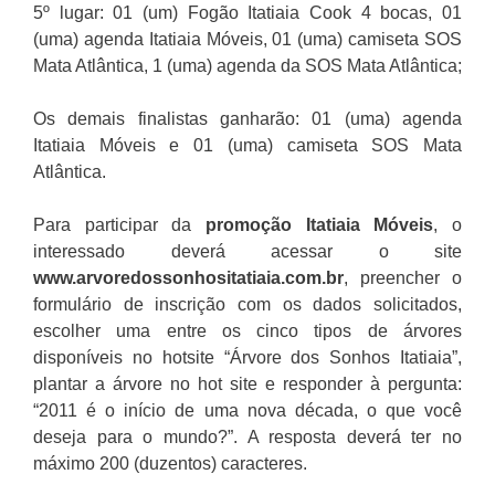
5º lugar:
01 (um) Fogão Itatiaia Cook 4 bocas, 01
(uma) agenda Itatiaia Móveis, 01 (uma) camiseta SOS
Mata Atlântica, 1 (uma) agenda da SOS Mata Atlântica;
Os demais finalistas ganharão: 01 (uma) agenda
Itatiaia Móveis e 01 (uma) camiseta SOS Mata
Atlântica.
Para participar da
promoção
Itatiaia Móveis
, o
interessado deverá acessar o site
www.arvoredossonhositatiaia.com.br
, preencher o
formulário de inscrição com os dados solicitados,
escolher uma entre os cinco tipos de árvores
disponíveis no hotsite “Árvore dos Sonhos Itatiaia”,
plantar a árvore no hot site e responder à pergunta:
“2011 é o início de uma nova década, o que você
deseja para o mundo?”. A resposta deverá ter no
máximo 200 (duzentos) caracteres.