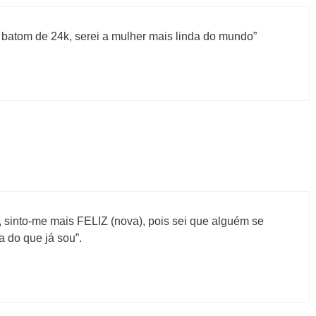
 batom de 24k, serei a mulher mais linda do mundo”
sinto-me mais FELIZ (nova), pois sei que alguém se
 do que já sou”.