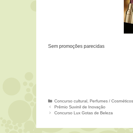
Sem promoções parecidas
Categorias
Concurso cultural
,
Perfumes / Cosmético
Prêmio Suvinil de Inovação
Concurso Lux Gotas de Beleza