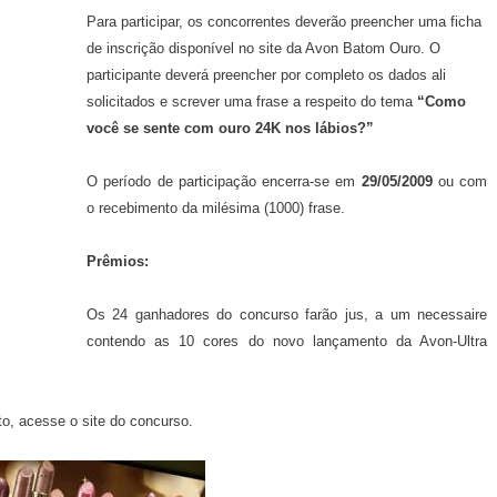
Para participar, os concorrentes deverão preencher uma ficha
de inscrição disponível no site da Avon Batom Ouro. O
participante deverá preencher por completo os dados ali
solicitados e screver uma frase a respeito do tema
“Como
você se sente com ouro 24K nos lábios?”
O período de participação encerra-se em
29/05/2009
ou com
o recebimento da milésima (1000) frase.
Prêmios:
Os 24 ganhadores do concurso farão jus, a um necessaire
contendo as 10 cores do novo lançamento da Avon-Ultra
o, acesse o site do concurso.