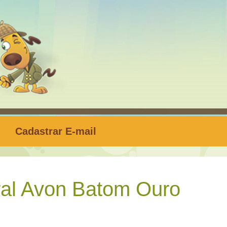
Cadastrar E-mail
ral Avon Batom Ouro