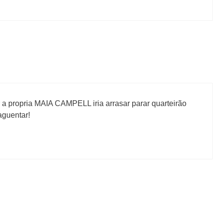
 a propria MAIA CAMPELL iria arrasar parar quarteirão
aguentar!