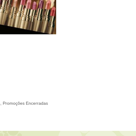
s
,
Promoções Encerradas