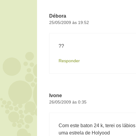
Débora
25/05/2009 às 19:52
??
Responder
Ivone
26/05/2009 às 0:35
Com este baton 24 k, terei os lábios
uma estrela de Holyood