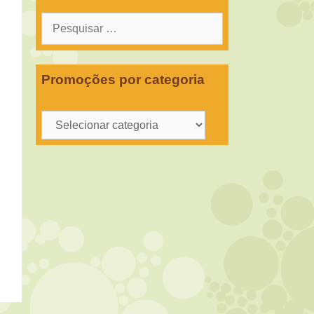
Pesquisar
por:
Promoções por categoria
Promoções
por
categoria