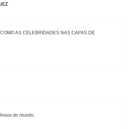
UEZ
O COMO AS CELEBRIDADES NAS CAPAS DE
aliosos do mundo.