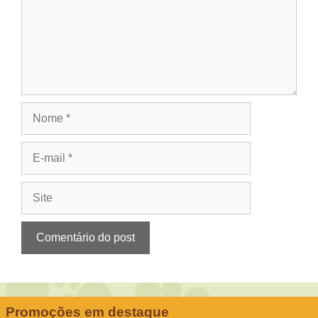
Nome
E-
mail
Site
Promoções em destaque