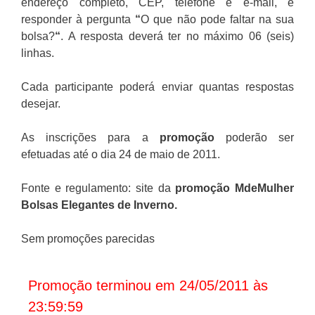
endereço completo, CEP, telefone e e-mail, e
responder à pergunta
“
O que não pode faltar na sua
bolsa?
“
. A resposta deverá ter no máximo 06 (seis)
linhas.
Cada participante poderá enviar quantas respostas
desejar.
As inscrições para a
promoção
poderão ser
efetuadas até o dia 24 de maio de 2011.
Fonte e regulamento: site da
promoção MdeMulher
Bolsas Elegantes de Inverno
.
Sem promoções parecidas
Promoção terminou em 24/05/2011 às
23:59:59