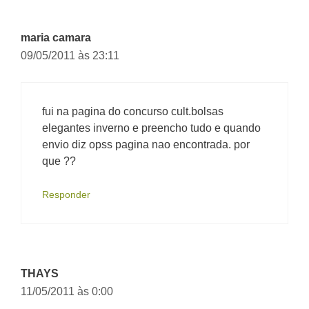
maria camara
09/05/2011 às 23:11
fui na pagina do concurso cult.bolsas
elegantes inverno e preencho tudo e quando
envio diz opss pagina nao encontrada. por
que ??
Responder
THAYS
11/05/2011 às 0:00