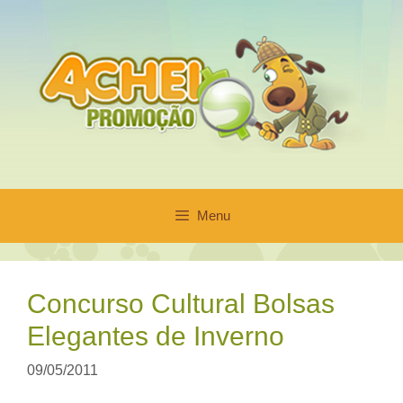
Pular
para
o
conteúdo
Menu
Concurso Cultural Bolsas
Elegantes de Inverno
09/05/2011