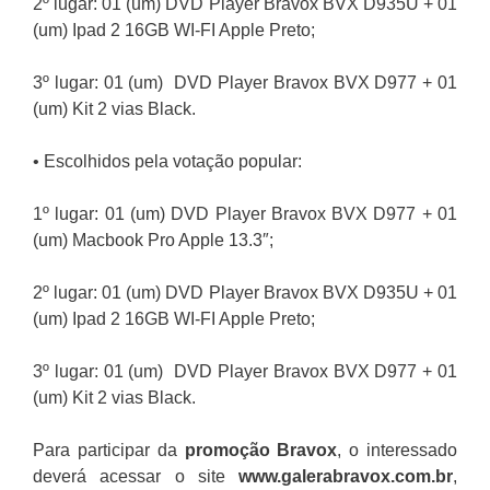
2º lugar: 01 (um) DVD Player Bravox BVX D935U + 01
(um) Ipad 2 16GB WI-FI Apple Preto;
3º lugar: 01 (um) DVD Player Bravox BVX D977 + 01
(um) Kit 2 vias Black.
• Escolhidos pela votação popular:
1º lugar: 01 (um) DVD Player Bravox BVX D977 + 01
(um) Macbook Pro Apple 13.3″;
2º lugar: 01 (um) DVD Player Bravox BVX D935U + 01
(um) Ipad 2 16GB WI-FI Apple Preto;
3º lugar: 01 (um) DVD Player Bravox BVX D977 + 01
(um) Kit 2 vias Black.
Para participar da
promoção
Bravox
, o interessado
deverá acessar o site
www.galerabravox.com.br
,