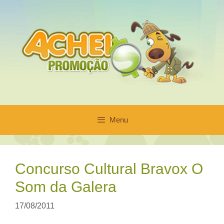
Pular
para
o
conteúdo
Menu
Concurso Cultural Bravox O
Som da Galera
17/08/2011