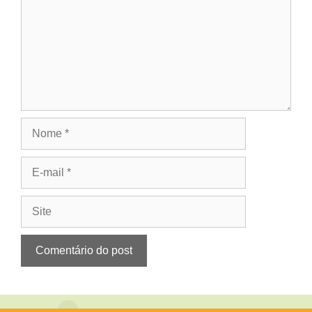
Nome
E-
mail
Site