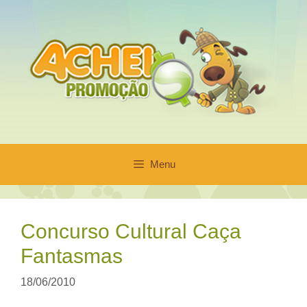
Pular
para
o
conteúdo
Menu
Concurso Cultural Caça
Fantasmas
18/06/2010