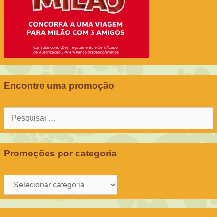
Encontre uma promoção
Pesquisar
por:
Promoções por categoria
Promoções
por
categoria