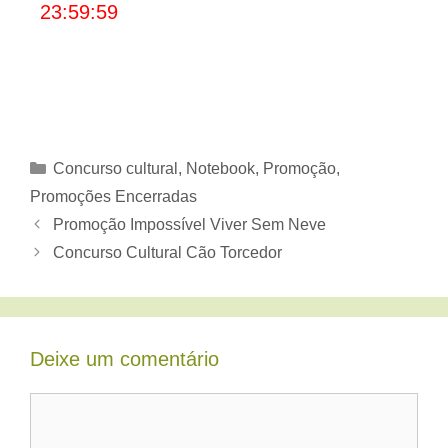
23:59:59
Categorias
Concurso cultural
,
Notebook
,
Promoção
,
Promoções Encerradas
Promoção Impossível Viver Sem Neve
Concurso Cultural Cão Torcedor
Deixe um comentário
Comentário