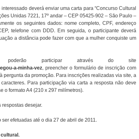
o interessado deverá enviar uma carta para “Concurso Cultural
ções Unidas 7221, 17º andar – CEP 05425-902 – São Paulo –
iamente os seguintes dados: nome completo, CPF, endereço
 CEP, telefone com DDD. Em seguida, o participante deverá
ação a distância pode fazer com que a mulher conquiste um
 poderão participar através do site
egou-a-minha-vez
, preencher o formulário de inscrição com
à pergunta da promoção. Para inscrições realizadas via site, a
caracteres. Para participação via carta a resposta não deve
 o formato A4 (210 x 297 milímetros).
 respostas desejar.
ser efetuadas até o dia 27 de abril de 2011.
cultural
.