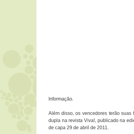
Informação.
Além disso, os vencedores terão suas f
dupla na revista Viva!, publicado na ed
de capa 29 de abril de 2011.