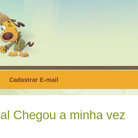
Cadastrar E-mail
ral Chegou a minha vez