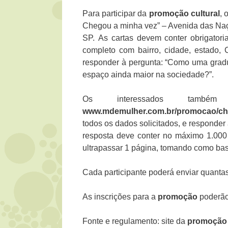
Para participar da
promoção
cultural
, 
Chegou a minha vez” – Avenida das Na
SP.
As cartas devem conter obrigator
completo com bairro, cidade, estado,
responder à pergunta: “Como uma gradu
espaço ainda maior na sociedade?”.
Os interessados também
www.mdemulher.com.br/promocao/ch
todos os dados solicitados, e responder 
resposta deve conter no máximo 1.000 
ultrapassar 1 página, tomando como base
Cada participante poderá enviar quantas
As inscrições para a
promoção
poderão 
Fonte e regulamento: site da
promoção 