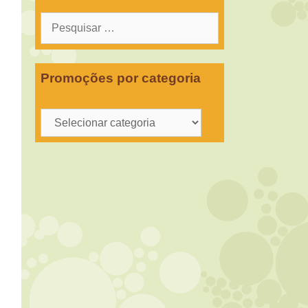
Pesquisar
por:
Promoções por categoria
Promoções
por
categoria