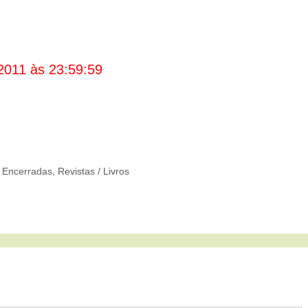
2011 às 23:59:59
 Encerradas
,
Revistas / Livros