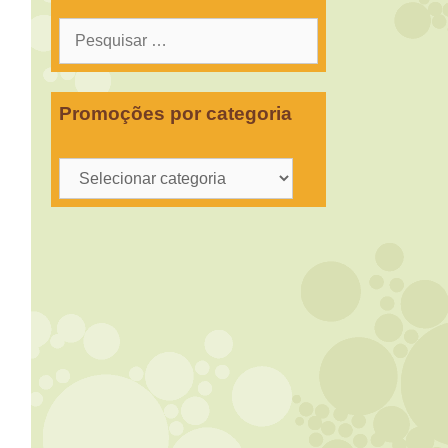
Pesquisar
por:
Promoções por categoria
Promoções
por
categoria