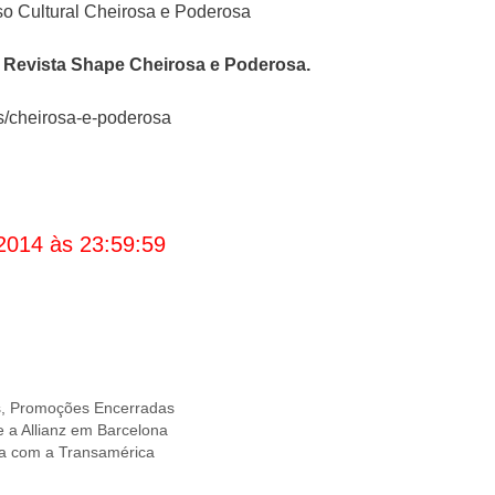
 Revista
Shape Cheirosa e Poderosa
.
es/cheirosa-e-poderosa
2014 às 23:59:59
s
,
Promoções Encerradas
a Allianz em Barcelona
ia com a Transamérica