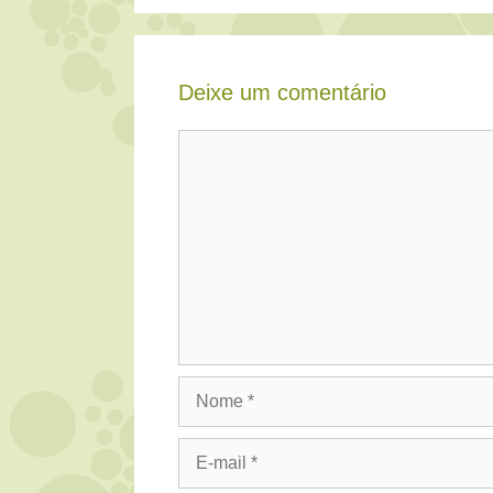
Deixe um comentário
Comentário
Nome
E-
mail