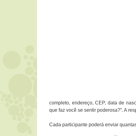
completo, endereço, CEP, data de nasci
que faz você se sentir poderosa?”. A re
Cada participante poderá enviar quantas