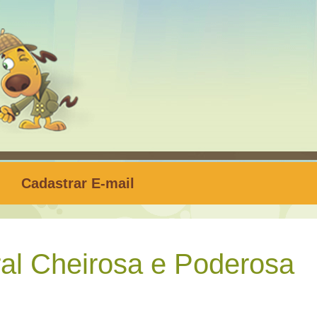
Cadastrar E-mail
al Cheirosa e Poderosa