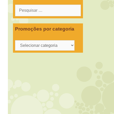
Pesquisar
por:
Promoções por categoria
Promoções
por
categoria