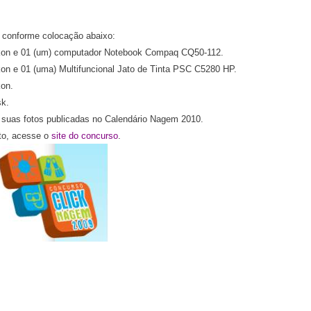
 conforme colocação abaixo:
Nikon e 01 (um) computador Notebook Compaq CQ50-112.
ikon e 01 (uma) Multifuncional Jato de Tinta PSC C5280 HP.
kon.
sk.
o suas fotos publicadas no Calendário Nagem 2010.
to, acesse o
site do concurso
.