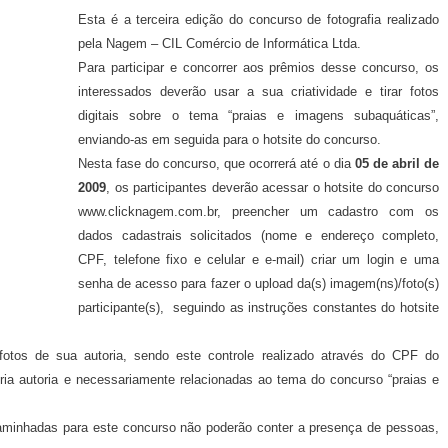
Esta é a terceira edição do concurso de fotografia realizado
pela Nagem – CIL Comércio de Informática Ltda.
Para participar e concorrer aos prêmios desse concurso, os
interessados deverão usar a sua criatividade e tirar fotos
digitais sobre o tema “praias e imagens subaquáticas”,
enviando-as em seguida para o hotsite do concurso.
Nesta fase do concurso, que ocorrerá até o dia
05 de abril de
2009
, os participantes deverão acessar o hotsite do concurso
www.clicknagem.com.br, preencher um cadastro com os
dados cadastrais solicitados (nome e endereço completo,
CPF, telefone fixo e celular e e-mail) criar um login e uma
senha de acesso para fazer o upload da(s) imagem(ns)/foto(s)
participante(s), seguindo as instruções constantes do hotsite
 fotos de sua autoria, sendo este controle realizado através do CPF do
pria autoria e necessariamente relacionadas ao tema do concurso “praias e
aminhadas para este concurso não poderão conter a presença de pessoas,