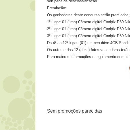
sob pena de desclassificação.
Premiação:
Os ganhadores deste concurso serão premiados,
1º lugar: 01 (uma) Câmera digital Coolpix P60 
2º lugar: 01 (uma) Câmera digital Coolpix P60 N
3º lugar: 01 (uma) Câmera digital Coolpix P60 Ni
Do 4º ao 12º lugar: (01) um pen drive 4GB Sandi
Os autores das 12 (doze) fotos vencedoras terã
Para maiores informações e regulamento comple
Sem promoções parecidas