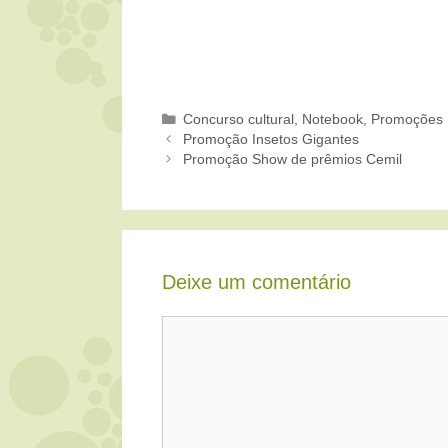
Categorias
Concurso cultural
,
Notebook
,
Promoções 
Promoção Insetos Gigantes
Promoção Show de prêmios Cemil
Deixe um comentário
Comentário