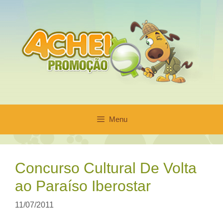
Pular
para
o
conteúdo
Menu
Concurso Cultural De Volta
ao Paraíso Iberostar
11/07/2011