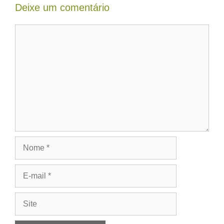
Deixe um comentário
Comentário
Nome
E-
mail
Site