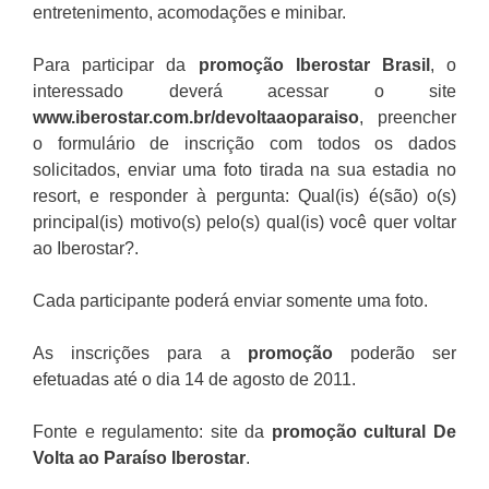
entretenimento, acomodações e minibar.
Para participar da
promoção
Iberostar Brasil
, o
interessado deverá acessar o site
www.
iberostar.com.br/devoltaaoparaiso
, preencher
o formulário de inscrição com todos os dados
solicitados, enviar uma foto tirada na sua estadia no
resort, e responder à pergunta: Qual(is) é(são) o(s)
principal(is) motivo(s) pelo(s) qual(is) você quer voltar
ao Iberostar?.
Cada participante poderá enviar somente uma foto.
As inscrições para a
promoção
poderão ser
efetuadas até o dia 14 de agosto de 2011.
Fonte e regulamento: site da
promoção cultural De
Volta ao Paraíso Iberostar
.