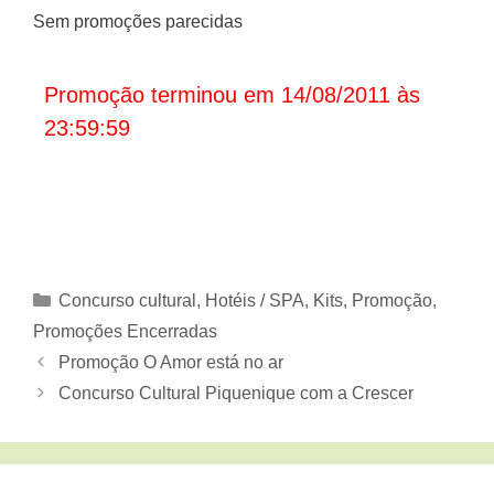
Sem promoções parecidas
Promoção terminou em 14/08/2011 às
23:59:59
Categorias
Concurso cultural
,
Hotéis / SPA
,
Kits
,
Promoção
,
Promoções Encerradas
Promoção O Amor está no ar
Concurso Cultural Piquenique com a Crescer