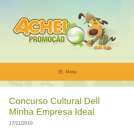
Pular
para
o
conteúdo
Menu
Concurso Cultural Dell
Minha Empresa Ideal
17/11/2010