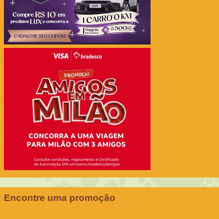
Encontre uma promoção