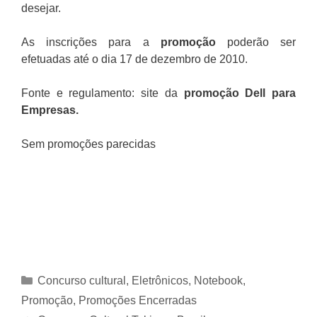
desejar.
As inscrições para a
promoção
poderão ser
efetuadas até o dia 17 de dezembro de 2010.
Fonte e regulamento: site da
promoção Dell para
Empresas
.
Sem promoções parecidas
Categorias
Concurso cultural
,
Eletrônicos
,
Notebook
,
Promoção
,
Promoções Encerradas