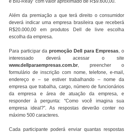
e Blu-Reay” com valor aproximado de R$9.600,00.
Além da premiação a que terá direito o consumidor
deverá indicar uma empresa brasileira que receberá
R$20.000,00 em produtos Dell de livre escolha
escolha da empresa.
Para participar da
promoção
Dell para Empresas
, o
interessado deverá acessar o site
www.dellparaempresas.com.br
, preencher o
formulário de inscrição com nome, telefone, e-mail,
endereço e – se estiver trabalhando – nome da
empresa que trabalha, cargo, número de funcionários
da empresa e área de atuação da empresa, e
responder à pergunta: “Como você imagina sua
empresa ideal?”. As respostas deverão conter no
máximo 500 caracteres.
Cada participante poderá enviar quantas respostas