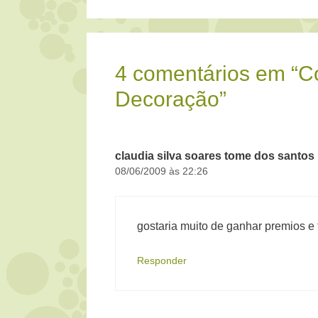
4 comentários em “Co
Decoração”
claudia silva soares tome dos santos
08/06/2009 às 22:26
gostaria muito de ganhar premios e ta
Responder