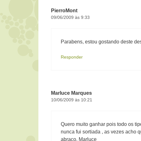
PierroMont
09/06/2009 às 9:33
Parabens, estou gostando deste des
Responder
Marluce Marques
10/06/2009 às 10:21
Quero muito ganhar pois todo os ti
nunca fui sortiada , as vezes acho 
abraço, Marluce