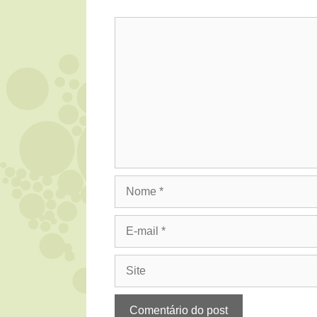
Comentário
Nome
E-
mail
Site