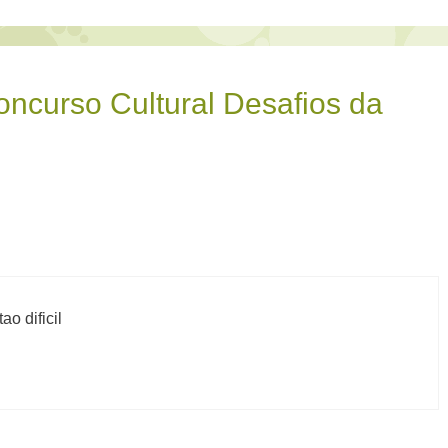
ncurso Cultural Desafios da
o dificil