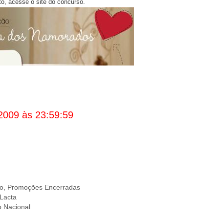
o, acesse o site do concurso.
2009 às 23:59:59
to
,
Promoções Encerradas
Lacta
 Nacional