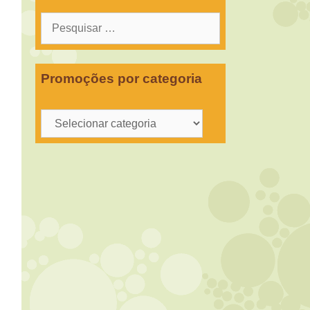
Pesquisar
por:
Promoções por categoria
Promoções
por
categoria