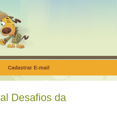
Cadastrar E-mail
al Desafios da