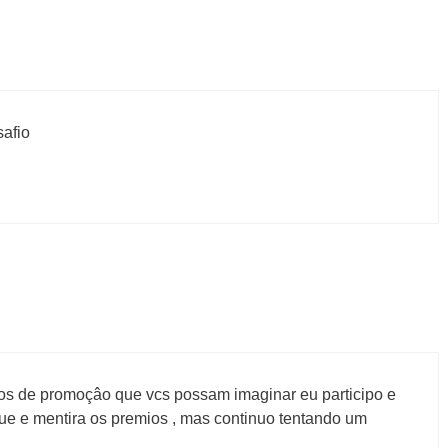
afio
pos de promoçâo que vcs possam imaginar eu participo e
que e mentira os premios , mas continuo tentando um