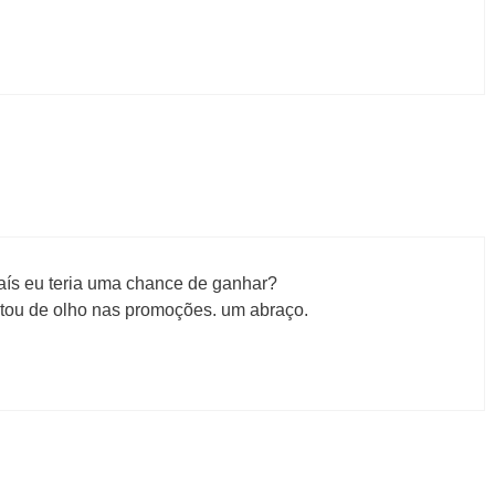
aís eu teria uma chance de ganhar?
tou de olho nas promoções. um abraço.