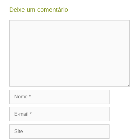
Deixe um comentário
Comentário
Nome
E-
mail
Site