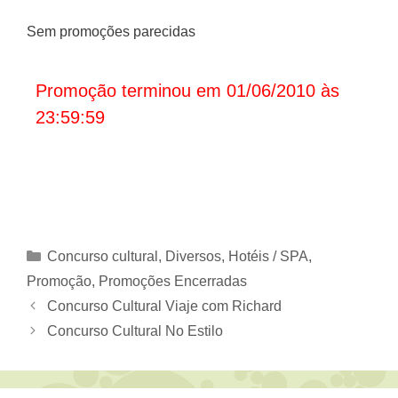
Sem promoções parecidas
Promoção terminou em 01/06/2010 às
23:59:59
Categorias
Concurso cultural
,
Diversos
,
Hotéis / SPA
,
Promoção
,
Promoções Encerradas
Concurso Cultural Viaje com Richard
Concurso Cultural No Estilo