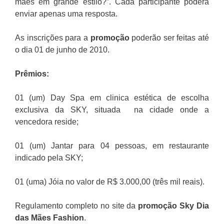
mães em grande estilo?”. Cada participante poderá
enviar apenas uma resposta.
As inscrições para a
promoção
poderão ser feitas até
o dia 01 de junho de 2010.
Prêmios:
01 (um) Day Spa em clinica estética de escolha
exclusiva da SKY, situada na cidade onde a
vencedora reside;
01 (um) Jantar para 04 pessoas, em restaurante
indicado pela SKY;
01 (uma) Jóia no valor de R$ 3.000,00 (três mil reais).
Regulamento completo no site da
promoção Sky Dia
das Mães Fashion
.