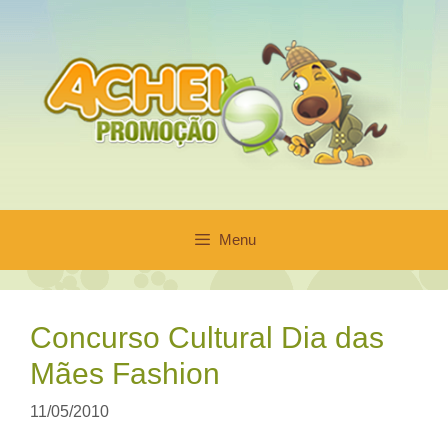
Pular
para
o
conteúdo
Menu
Concurso Cultural Dia das
Mães Fashion
11/05/2010