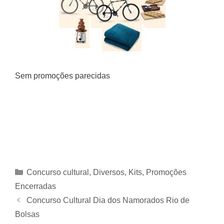
Sem promoções parecidas
Categorias
Concurso cultural
,
Diversos
,
Kits
,
Promoções
Encerradas
Concurso Cultural Dia dos Namorados Rio de
Bolsas