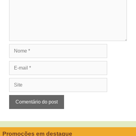
Nome
E-
mail
Site
Promoções em destaque