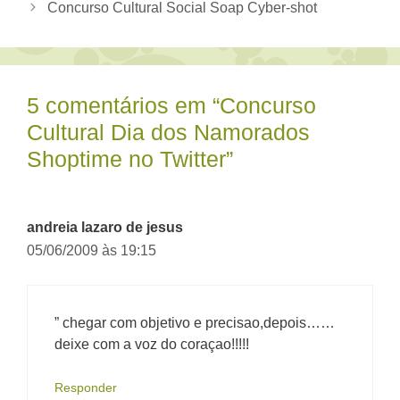
Concurso Cultural Social Soap Cyber-shot
5 comentários em “Concurso
Cultural Dia dos Namorados
Shoptime no Twitter”
andreia lazaro de jesus
05/06/2009 às 19:15
” chegar com objetivo e precisao,depois……
deixe com a voz do coraçao!!!!!
Responder