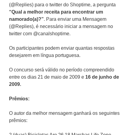
(@Replies) para o twitter do Shoptime, a pergunta
“Qual a melhor receita para encontrar um
namorado(a)?”
. Para enviar uma Mensagem
(@Replies), é necessário iniciar a mensagem no
twitter com @canalshoptime.
Os participantes podem enviar quantas respostas
desejarem em língua portuguesa.
O concurso será válido no período compreendido
entre os dias 21 de maio de 2009 e
16 de junho de
2009.
Prêmios:
O autor da melhor mensagem ganhará os seguintes
prêmios:
2 (duas) Bicicletas Aro 26 18 Marchas Life Zone