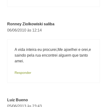
Ronney Ziolkowiski saliba
06/06/2010 às 12:14
A vida inteira eu procurei,Me ajoelhei e orei,e
saindo pela rua encontrei alguem que tanto
amei.
Responder
Luiz Bueno
05/06/2013 às 23:43