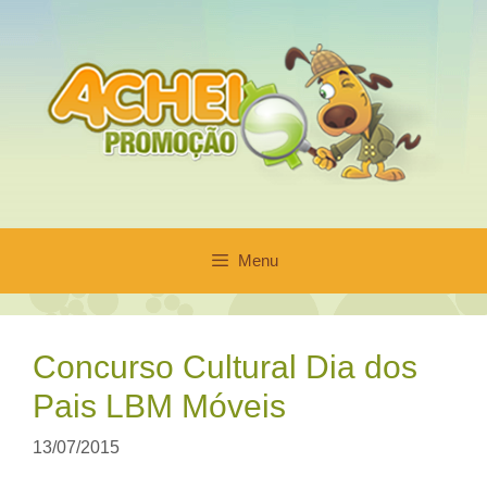
Pular
para
o
conteúdo
Menu
Concurso Cultural Dia dos
Pais LBM Móveis
13/07/2015