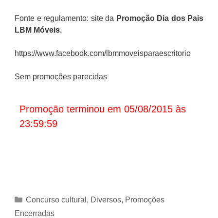
Fonte e regulamento: site da
Promoção Dia dos Pais
LBM Móveis
.
https://www.facebook.com/lbmmoveisparaescritorio
Sem promoções parecidas
Promoção terminou em 05/08/2015 às
23:59:59
Categorias
Concurso cultural
,
Diversos
,
Promoções
Encerradas