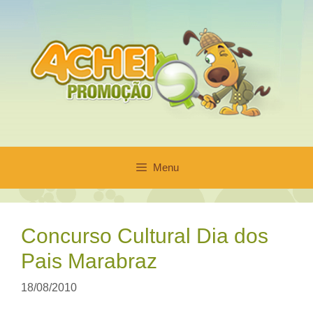
Pular
para
o
conteúdo
Menu
Concurso Cultural Dia dos
Pais Marabraz
18/08/2010