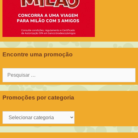
Encontre uma promoção
Pesquisar
por:
Promoções por categoria
Promoções
por
categoria