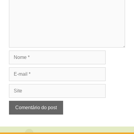
Nome
E-
mail
Site