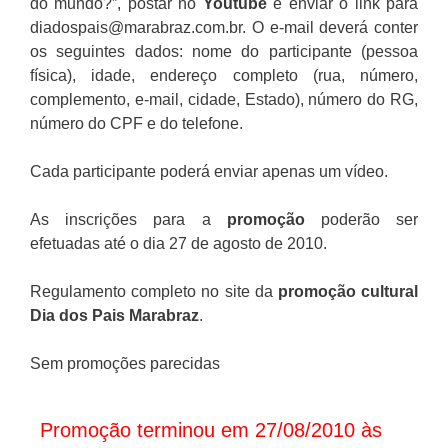
do mundo?”, postar no
Youtube
e enviar o link para
diadospais@marabraz.com.br. O e-mail deverá conter
os seguintes dados: nome do participante (pessoa
física), idade, endereço completo (rua, número,
complemento, e-mail, cidade, Estado), número do RG,
número do CPF e do telefone.
Cada participante poderá enviar apenas um vídeo.
As inscrições para a
promoção
poderão ser
efetuadas até o dia 27 de agosto de 2010.
Regulamento completo no site da
promoção cultural
Dia dos Pais Marabraz
.
Sem promoções parecidas
Promoção terminou em 27/08/2010 às