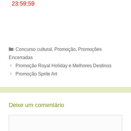
23:59:59
Categorias
Concurso cultural
,
Promoção
,
Promoções
Encerradas
Promoção Royal Holiday e Melhores Destinos
Promoção Sprite Art
Deixe um comentário
Comentário