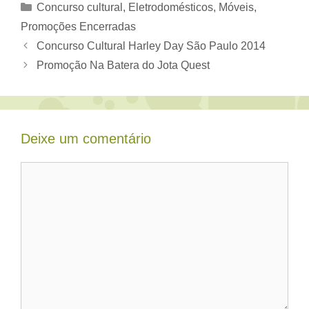
Categorias
Concurso cultural
,
Eletrodomésticos, Móveis
,
Promoções Encerradas
Concurso Cultural Harley Day São Paulo 2014
Promoção Na Batera do Jota Quest
Deixe um comentário
Comentário