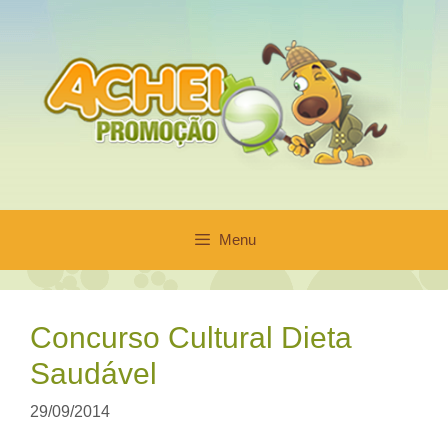
Pular
para
o
conteúdo
Menu
Concurso Cultural Dieta
Saudável
29/09/2014