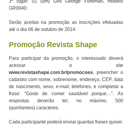
3º lugar: 01 (um) Grill George Foreman, modelo
GR0040.
Serão aceitas na promoção as inscrições efetuadas
até o dia 06 de outubro de 2014.
Promoção Revista Shape
Para participar da promoção, o interessado deverá
acessar o site
www.revistashape.com.br
/promocoes
, preencher o
cadastro com nome, sobrenome, endereço, CEP, data
de nascimento, sexo, e-mail, telefones, e completar a
frase: “Gosto de comer saudável porque…”. As
respostas deverão ter, no máximo, 500
(quinhentos) caracteres.
Cada participante poderá enviar quantas frases quiser.