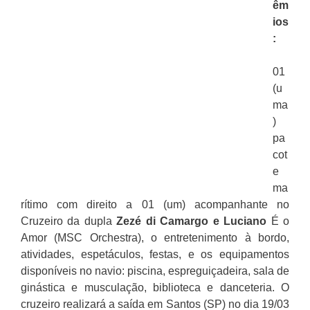
êm
ios
:
01
(u
ma
)
pa
cot
e
ma
rítimo com direito a 01 (um) acompanhante no
Cruzeiro da dupla
Zezé di Camargo e Luciano
É o
Amor (MSC Orchestra), o entretenimento à bordo,
atividades, espetáculos, festas, e os equipamentos
disponíveis no navio: piscina, espreguiçadeira, sala de
ginástica e musculação, biblioteca e danceteria. O
cruzeiro realizará a saída em Santos (SP) no dia 19/03