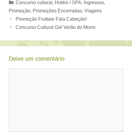
Categorias
Concurso cultural
,
Hotéis / SPA
,
Ingressos
,
Promoção
,
Promoções Encerradas
,
Viagens
Promoção Fruttare Fala Cabeção!
Concurso Cultural Gol Verão do Morro
Deixe um comentário
Comentário