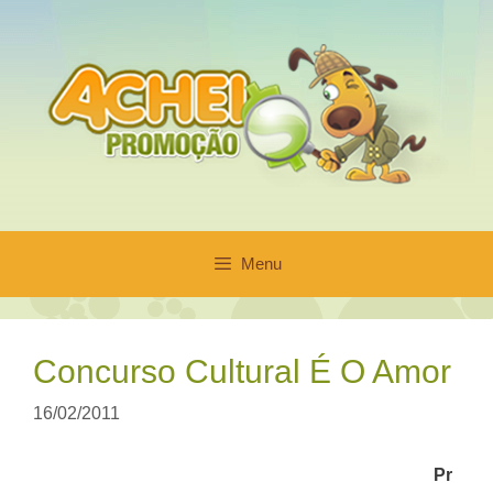
Pular
para
o
conteúdo
Menu
Concurso Cultural É O Amor
16/02/2011
Pr