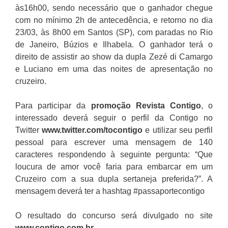
às16h00, sendo necessário que o ganhador chegue
com no mínimo 2h de antecedência, e retorno no dia
23/03, às 8h00 em Santos (SP), com paradas no Rio
de Janeiro, Búzios e Ilhabela. O ganhador terá o
direito de assistir ao show da dupla Zezé di Camargo
e Luciano em uma das noites de apresentação no
cruzeiro.
Para participar da
promoção
Revista Contigo
, o
interessado deverá seguir o perfil da Contigo no
Twitter
www.twitter.com/tocontigo
e utilizar seu perfil
pessoal para escrever uma mensagem de 140
caracteres respondendo à seguinte pergunta: “Que
loucura de amor você faria para embarcar em um
Cruzeiro com a sua dupla sertaneja preferida?”. A
mensagem deverá ter a hashtag #passaportecontigo
O resultado do concurso será divulgado no site
www.contigo.com.br