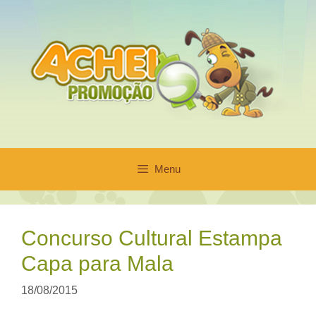
Pular
para
o
conteúdo
Menu
Concurso Cultural Estampa
Capa para Mala
18/08/2015