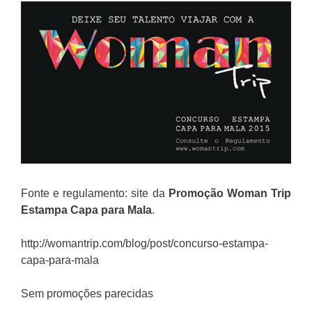
Fonte e regulamento: site da
Promoção Woman Trip
Estampa Capa para Mala
.
http://womantrip.com/blog/post/concurso-estampa-
capa-para-mala
Sem promoções parecidas