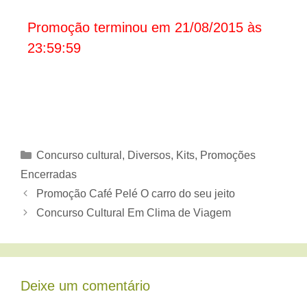
Promoção terminou em 21/08/2015 às
23:59:59
Categorias
Concurso cultural
,
Diversos
,
Kits
,
Promoções
Encerradas
Promoção Café Pelé O carro do seu jeito
Concurso Cultural Em Clima de Viagem
Deixe um comentário