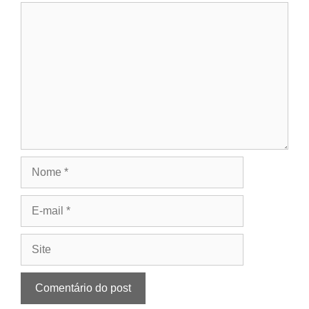
Comentário
Nome
E-
mail
Site