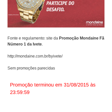
Fonte e regulamento: site da
Promoção Mondaine
Fã
Número 1 da Ivete
.
http://mondaine.com.br/byivete/
Sem promoções parecidas
Promoção terminou em 31/08/2015 às
23:59:59