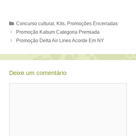
Categorias
Concurso cultural
,
Kits
,
Promoções Encerradas
Promoção Kabum Categoria Premiada
Promoção Delta Air Lines Acorde Em NY
Deixe um comentário
Comentário