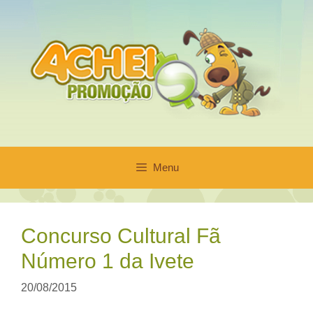
Pular
para
o
conteúdo
Menu
Concurso Cultural Fã
Número 1 da Ivete
20/08/2015