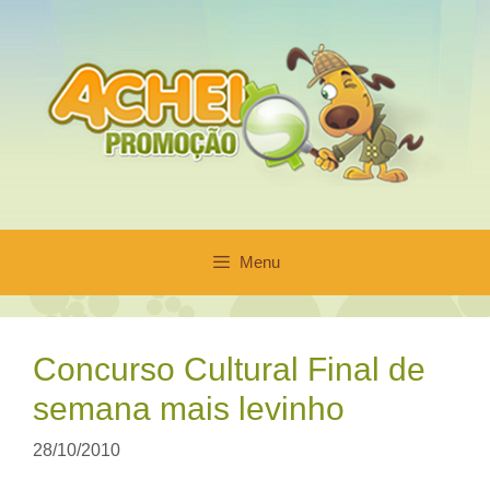
Pular
para
o
conteúdo
Menu
Concurso Cultural Final de
semana mais levinho
28/10/2010