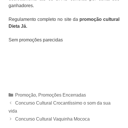
ganhadores.
Regulamento completo no site da
promoção cultural
Dieta Já
.
Sem promoções parecidas
Categorias
Promoção
,
Promoções Encerradas
Concurso Cultural Crocantíssimo o som da sua
vida
Concurso Cultural Vaquinha Mococa