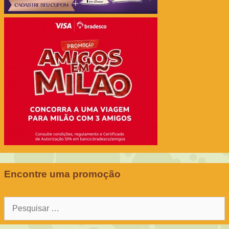
Encontre uma promoção
Pesquisar
por: