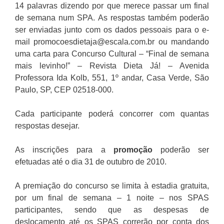
14 palavras dizendo por que merece passar um final
de semana num SPA. As respostas também poderão
ser enviadas junto com os dados pessoais para o e-
mail promocoesdietaja@escala.com.br ou mandando
uma carta para Concurso Cultural – “Final de semana
mais levinho!” – Revista Dieta Já! – Avenida
Professora Ida Kolb, 551, 1º andar, Casa Verde, São
Paulo, SP, CEP 02518-000.
Cada participante poderá concorrer com quantas
respostas desejar.
As inscrições para a
promoção
poderão ser
efetuadas até o dia 31 de outubro de 2010.
A premiação do concurso se limita à estadia gratuita,
por um final de semana – 1 noite – nos SPAS
participantes, sendo que as despesas de
deslocamento até os SPAS correrão por conta dos