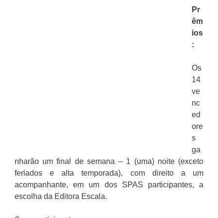
Pr
êm
ios
:
Os
14
ve
nc
ed
ore
s
ga
nharão um final de semana – 1 (uma) noite (exceto
feriados e alta temporada), com direito a um
acompanhante, em um dos SPAS participantes, a
escolha da Editora Escala.