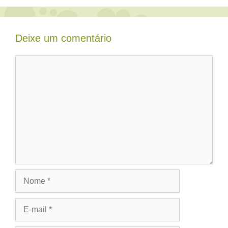
Deixe um comentário
Comentário
Nome
E-
mail