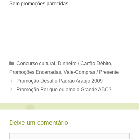
Sem promoções parecidas
Categorias
Concurso cultural
,
Dinheiro / Cartão Débito
,
Promoções Encerradas
,
Vale-Compras / Presente
Promoção Desafio Padrão Araujo 2009
Promoção Por que eu amo o Grande ABC?
Deixe um comentário
Comentário