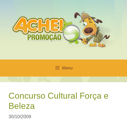
Pular
para
o
conteúdo
Menu
Concurso Cultural Força e
Beleza
30/10/2009