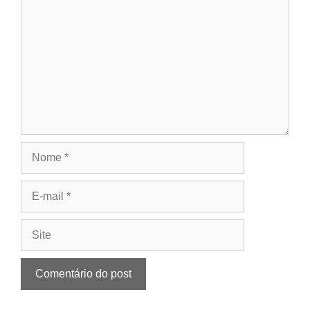
Nome
E-
mail
Site