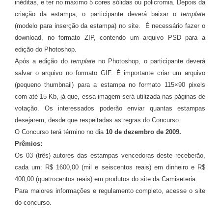
inéditas, e ter no máximo 5 cores sólidas ou policromia. Depois da
criação da estampa, o participante deverá baixar o
template
(modelo para inserção da estampa) no site. É necessário fazer o
download, no formato ZIP, contendo um arquivo PSD para a
edição do Photoshop.
Após a edição do
template
no Photoshop, o participante deverá
salvar o arquivo no formato GIF. É importante criar um arquivo
(pequeno thumbnail) para a estampa no formato 115×90 pixels
com até 15 Kb, já que, essa imagem será utilizada nas páginas de
votação. Os interessados poderão enviar quantas estampas
desejarem, desde que respeitadas as regras do Concurso.
O Concurso terá término no dia
10 de dezembro de 2009.
Prêmios:
Os 03 (três) autores das estampas vencedoras deste receberão,
cada um: R$ 1600,00 (mil e seiscentos reais) em dinheiro e R$
400,00 (quatrocentos reais) em produtos do site da Camiseteria.
Para maiores informações e regulamento completo, acesse o site
do concurso.