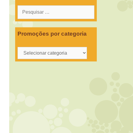
Pesquisar
por:
Promoções por categoria
Promoções
por
categoria