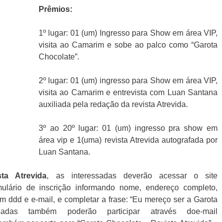
Prêmios:
1º lugar: 01 (um) Ingresso para Show em área VIP,
visita ao Camarim e sobe ao palco como “Garota
Chocolate”.
2º lugar: 01 (um) ingresso para Show em área VIP,
visita ao Camarim e entrevista com Luan Santana
auxiliada pela redação da revista Atrevida.
3º ao 20º lugar: 01 (um) ingresso pra show em
área vip e 1(uma) revista Atrevida autografada por
Luan Santana.
ta Atrevida
, as interessadas deverão acessar o site
mulário de inscrição informando nome, endereço completo,
om ddd e e-mail, e completar a frase: “Eu mereço ser a Garota
sadas também poderão participar através doe-mail