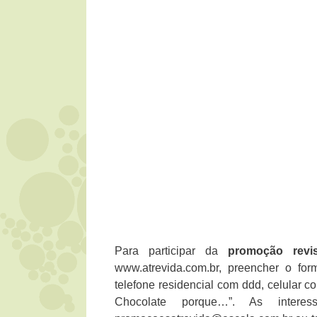
Para participar da
promoção revis
www.atrevida.com.br, preencher o for
telefone residencial com ddd, celular c
Chocolate porque…”. As interes