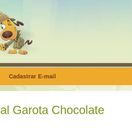
Cadastrar E-mail
al Garota Chocolate