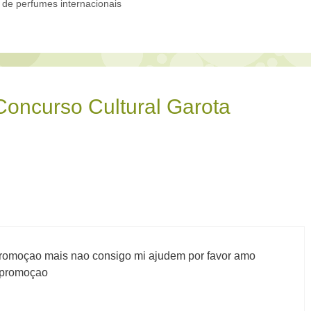
 de perfumes internacionais
Concurso Cultural Garota
 promoçao mais nao consigo mi ajudem por favor amo
 promoçao