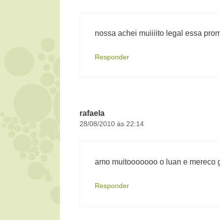
nossa achei muiiiito legal essa pr
Responder
rafaela
28/08/2010 às 22:14
amo muitooooooo o luan e mereco 
Responder