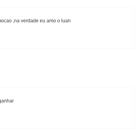
omocao ,na verdade eu amo o luan
ganhar