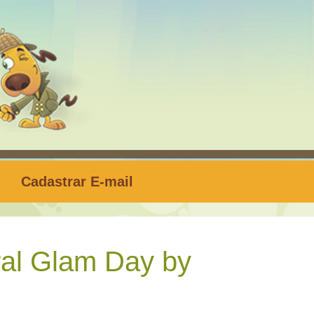
Cadastrar E-mail
ral Glam Day by