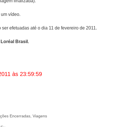
agem finalizada).
 um vídeo.
ser efetuadas até o dia 11 de fevereiro de 2011.
Loréal Brasil
.
2011 às 23:59:59
ções Encerradas
,
Viagens