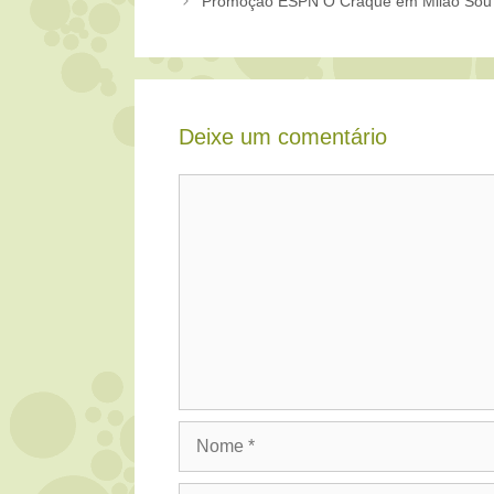
Promoção ESPN O Craque em Milão Sou
Deixe um comentário
Comentário
Nome