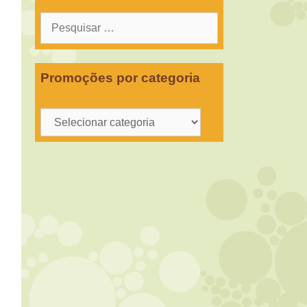
Pesquisar
por:
Promoções por categoria
Promoções
por
categoria