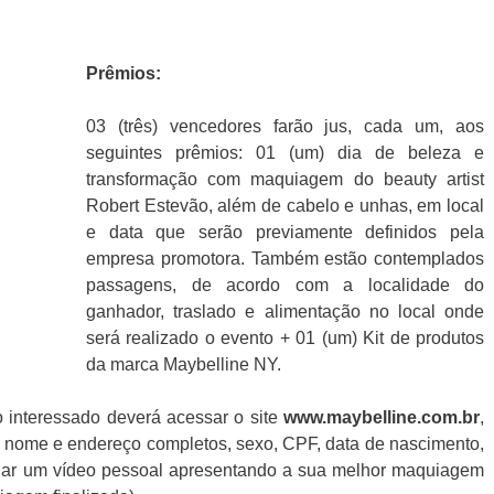
Prêmios:
03 (três) vencedores farão jus, cada um, aos
seguintes prêmios: 01 (um) dia de beleza e
transformação com maquiagem do beauty artist
Robert Estevão, além de cabelo e unhas, em local
e data que serão previamente definidos pela
empresa promotora. Também estão contemplados
passagens, de acordo com a localidade do
ganhador, traslado e alimentação no local onde
será realizado o evento + 01 (um) Kit de produtos
da marca Maybelline NY.
o interessado deverá acessar o site
www.maybelline.com.br
,
m nome e endereço completos, sexo, CPF, data de nascimento,
enviar um vídeo pessoal apresentando a sua melhor maquiagem