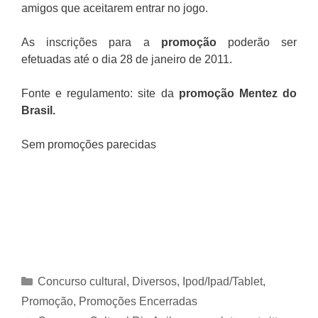
amigos que aceitarem entrar no jogo.
As inscrições para a
promoção
poderão ser
efetuadas até o dia 28 de janeiro de 2011.
Fonte e regulamento: site da
promoção Mentez do
Brasil
.
Sem promoções parecidas
Categorias
Concurso cultural
,
Diversos
,
Ipod/Ipad/Tablet
,
Promoção
,
Promoções Encerradas