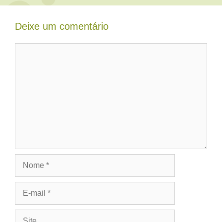
Deixe um comentário
Comentário
Nome
E-
mail
Site