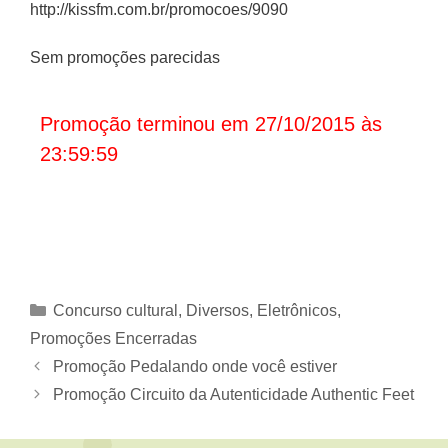
http://kissfm.com.br/promocoes/9090
Sem promoções parecidas
Promoção terminou em 27/10/2015 às
23:59:59
Categorias
Concurso cultural
,
Diversos
,
Eletrônicos
,
Promoções Encerradas
Promoção Pedalando onde você estiver
Promoção Circuito da Autenticidade Authentic Feet