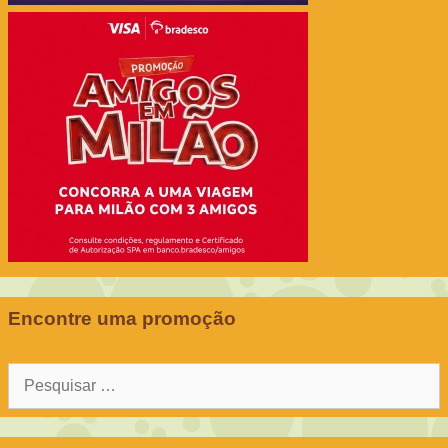
Encontre uma promoção
Pesquisar
por: