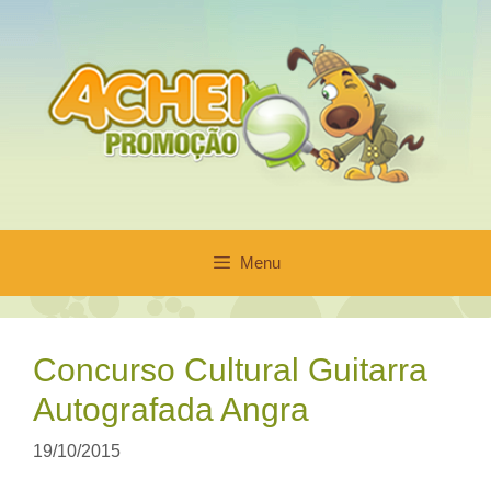
Pular
para
o
conteúdo
Menu
Concurso Cultural Guitarra
Autografada Angra
19/10/2015