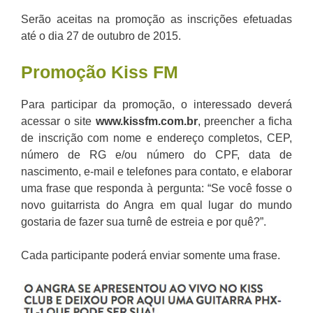
Serão aceitas na promoção as inscrições efetuadas
até o dia 27 de outubro de 2015.
Promoção
Kiss FM
Para participar da promoção, o interessado deverá
acessar o site
www.kissfm.com.br
, preencher a ficha
de inscrição com nome e endereço completos, CEP,
número de RG e/ou número do CPF, data de
nascimento, e-mail e telefones para contato, e elaborar
uma frase que responda à pergunta: “Se você fosse o
novo guitarrista do Angra em qual lugar do mundo
gostaria de fazer sua turnê de estreia e por quê?”.
Cada participante poderá enviar somente uma frase.