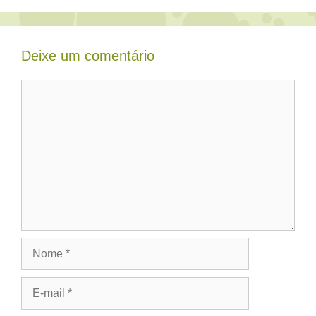
Deixe um comentário
Comentário
Nome
E-
mail