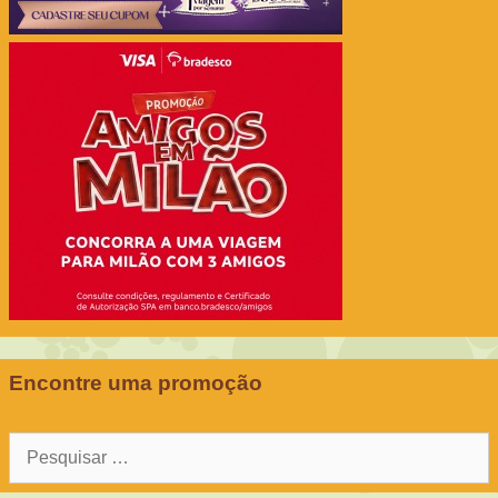
Encontre uma promoção
Pesquisar
por: