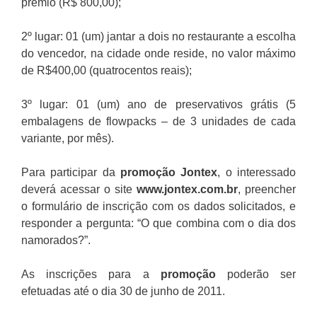
prêmio (R$ 800,00);
2º lugar: 01 (um) jantar a dois no restaurante a escolha
do vencedor, na cidade onde reside, no valor máximo
de R$400,00 (quatrocentos reais);
3º lugar: 01 (um) ano de preservativos grátis (5
embalagens de flowpacks – de 3 unidades de cada
variante, por mês).
Para participar da
promoção
Jontex
, o interessado
deverá acessar o site
www.jontex.com.br
, preencher
o formulário de inscrição com os dados solicitados, e
responder a pergunta: “O que combina com o dia dos
namorados?”.
As inscrições para a
promoção
poderão ser
efetuadas até o dia 30 de junho de 2011.