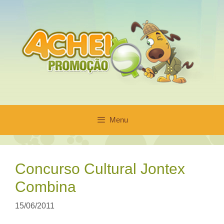
Pular
para
o
conteúdo
Menu
Concurso Cultural Jontex
Combina
15/06/2011