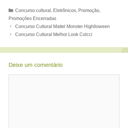
Categorias
Concurso cultural
,
Eletrônicos
,
Promoção
,
Promoções Encerradas
Concurso Cultural Mattel Monster Highlloween
Concurso Cultural Melhor Look Colcci
Deixe um comentário
Comentário