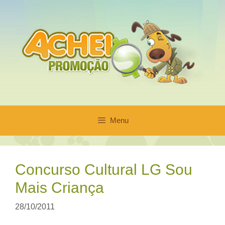
Pular
para
o
conteúdo
Menu
Concurso Cultural LG Sou
Mais Criança
28/10/2011