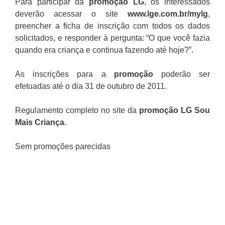
Para participar da
promoção
LG
, os interessados
deverão acessar o site
www.lge.com.br/mylg
,
preencher a ficha de inscrição com todos os dados
solicitados, e responder à pergunta: “O que você fazia
quando era criança e continua fazendo até hoje?”.
As inscrições para a
promoção
poderão ser
efetuadas até o dia 31 de outubro de 2011.
Regulamento completo no site da
promoção LG Sou
Mais Criança
.
Sem promoções parecidas