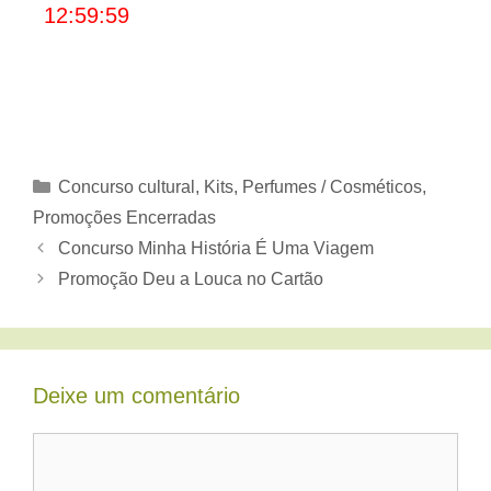
12:59:59
Categorias
Concurso cultural
,
Kits
,
Perfumes / Cosméticos
,
Promoções Encerradas
Concurso Minha História É Uma Viagem
Promoção Deu a Louca no Cartão
Deixe um comentário
Comentário