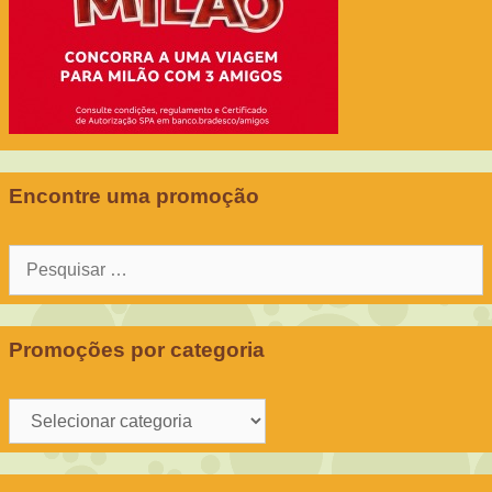
Encontre uma promoção
Pesquisar
por:
Promoções por categoria
Promoções
por
categoria