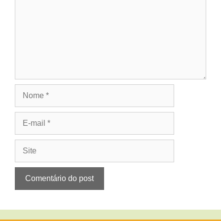
Nome
E-
mail
Site