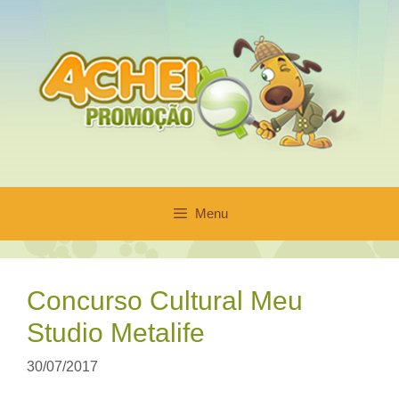
Pular
para
o
conteúdo
Menu
Concurso Cultural Meu
Studio Metalife
30/07/2017