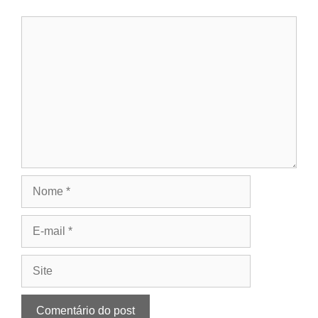
Comentário
Nome
E-
mail
Site