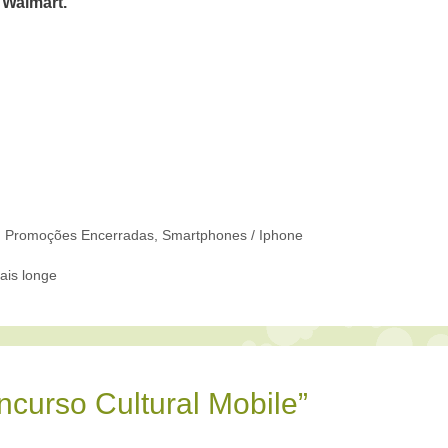
 Walmart
.
,
Promoções Encerradas
,
Smartphones / Iphone
ais longe
curso Cultural Mobile”