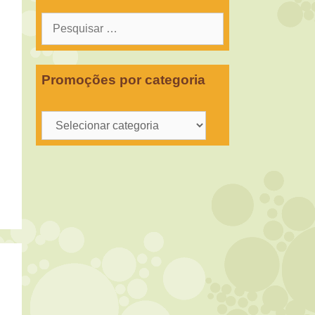
Pesquisar
por:
Promoções por categoria
Promoções
por
categoria