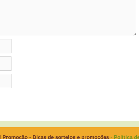
i Promoção - Dicas de sorteios e promoções
- Política 