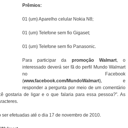
Prêmios:
01 (um) Aparelho celular Nokia N8;
01 (um) Telefone sem fio Gigaset;
01 (um) Telefone sem fio Panasonic.
Para participar da
promoção
Walmart
, o
interessado deverá ser fã do perfil Mundo Walmart
no Facebook
(
www.facebook.com/MundoWalmart
), e
responder a pergunta por meio de um comentário
 gostaria de ligar e o que falaria para essa pessoa?”. As
racteres.
 ser efetuadas até o dia 17 de novembro de 2010.