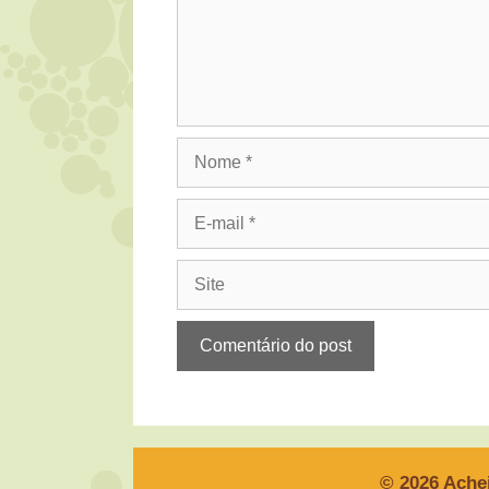
Nome
E-
mail
Site
© 2026 Ache