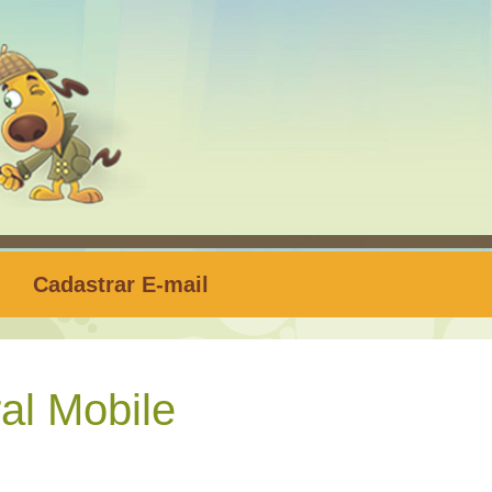
Cadastrar E-mail
al Mobile