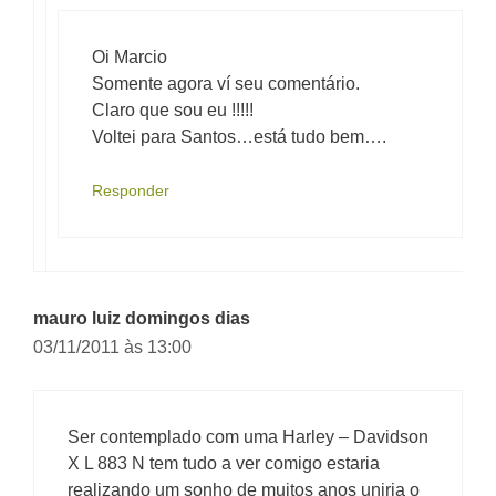
Oi Marcio
Somente agora ví seu comentário.
Claro que sou eu !!!!!
Voltei para Santos…está tudo bem….
Responder
mauro luiz domingos dias
03/11/2011 às 13:00
Ser contemplado com uma Harley – Davidson
X L 883 N tem tudo a ver comigo estaria
realizando um sonho de muitos anos uniria o