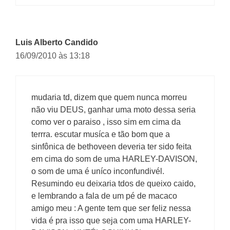
Luis Alberto Candido
16/09/2010 às 13:18
mudaria td, dizem que quem nunca morreu
não viu DEUS, ganhar uma moto dessa seria
como ver o paraiso , isso sim em cima da
terrra. escutar musíca e tão bom que a
sinfônica de bethoveen deveria ter sido feita
em cima do som de uma HARLEY-DAVISON,
o som de uma é uníco inconfundivél.
Resumindo eu deixaria tdos de queixo caido,
e lembrando a fala de um pé de macaco
amigo meu : A gente tem que ser feliz nessa
vida é pra isso que seja com uma HARLEY-