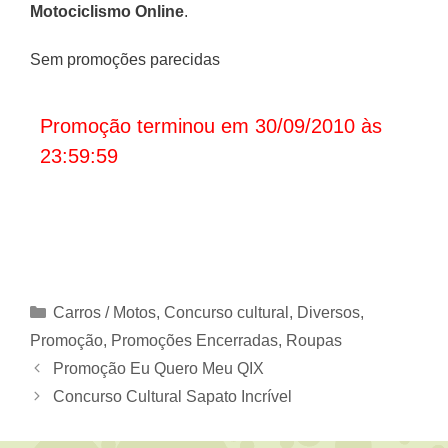
Motociclismo Online
.
Sem promoções parecidas
Promoção terminou em 30/09/2010 às
23:59:59
Categorias
Carros / Motos
,
Concurso cultural
,
Diversos
,
Promoção
,
Promoções Encerradas
,
Roupas
Promoção Eu Quero Meu QIX
Concurso Cultural Sapato Incrível