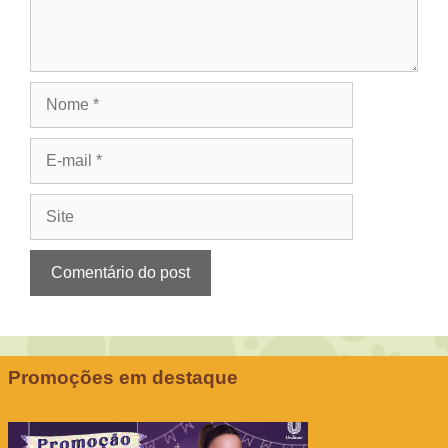
Nome
E-
mail
Site
Promoções em destaque