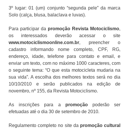
3º lugar: 01 (um) conjunto “segunda pele” da marca
Solo (calça, blusa, balaclava e luvas).
Para participar da
promoção
Revista
Motociclismo
,
os interessados deverão acessar o site
www.motociclismoonline.com.br
, preencher o
cadastro informando nome completo, CPF, RG,
endereço, idade, telefone para contato e email, e
enviar um texto, com no máximo 1000 caracteres, com
o seguinte tema: “O que esta motocicleta mudaria na
sua vida”. A escolha dos melhores textos será no dia
10/10/2010 e serão publicados na edição de
novembro, nº 155, da Revista Motociclismo.
As inscrições para a
promoção
poderão ser
efetuadas até o dia 30 de setembro de 2010.
Regulamento completo no site da
promoção cultural