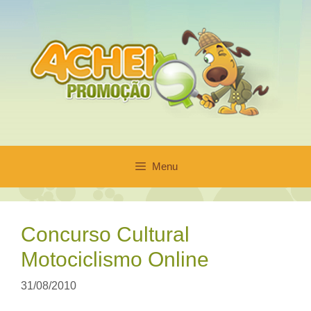
Pular
para
o
conteúdo
Menu
Concurso Cultural
Motociclismo Online
31/08/2010