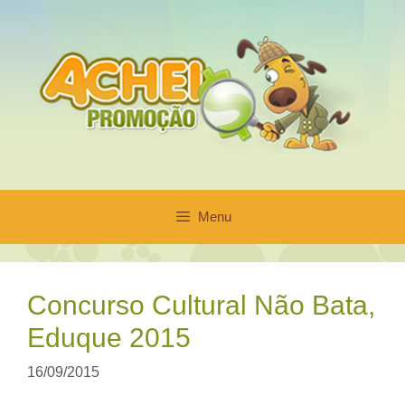
Pular
para
o
conteúdo
Menu
Concurso Cultural Não Bata,
Eduque 2015
16/09/2015