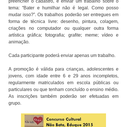
preencher o cadastro, e enviar um trabalho sobre o
tema: “Bater e humilhar não é legal. Como posso
mudar isso?”. Os trabalhos poderão ser entregues em
forma de técnica livre: desenho, pintura, colagem,
criações no computador ou qualquer outra forma
artística gráfica; fotografia; grafite; meme; vídeo e
animação.
Cada participante poderá enviar apenas um trabalho.
A promoção é válida para crianças, adolescentes e
jovens, com idade entre 6 e 29 anos incompletos,
regularmente matriculados em escola públicas ou
particulares ou que tenham concluído o ensino médio.
As inscrições também poderão ser efetuadas em
grupo.