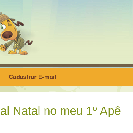
Cadastrar E-mail
al Natal no meu 1º Apê