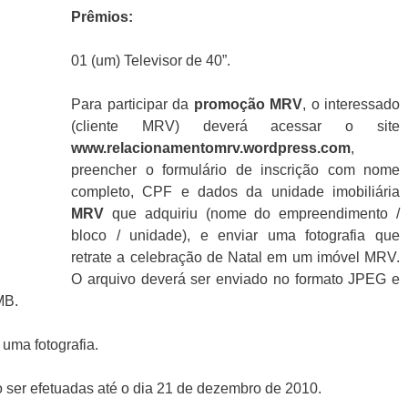
Prêmios:
01 (um) Televisor de 40”.
Para participar da
promoção
MRV
, o interessado
(cliente MRV) deverá acessar o site
www.relacionamentomrv.wordpress.com
,
preencher o formulário de inscrição com nome
completo, CPF e dados da unidade imobiliária
MRV
que adquiriu (nome do empreendimento /
bloco / unidade), e enviar uma fotografia que
retrate a celebração de Natal em um imóvel MRV.
O arquivo deverá ser enviado no formato JPEG e
MB.
uma fotografia.
 ser efetuadas até o dia 21 de dezembro de 2010.