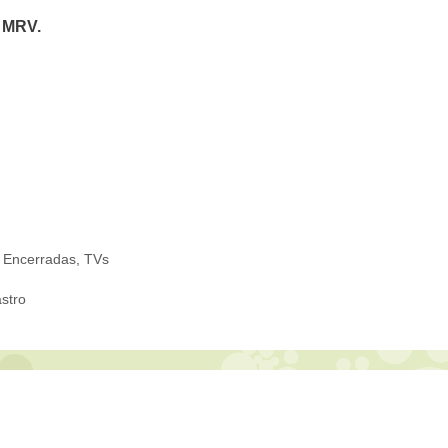
 MRV
.
 Encerradas
,
TVs
stro