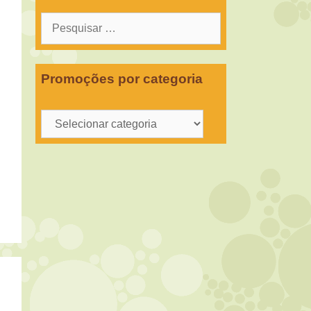
Pesquisar
por:
Promoções por categoria
Promoções
por
categoria