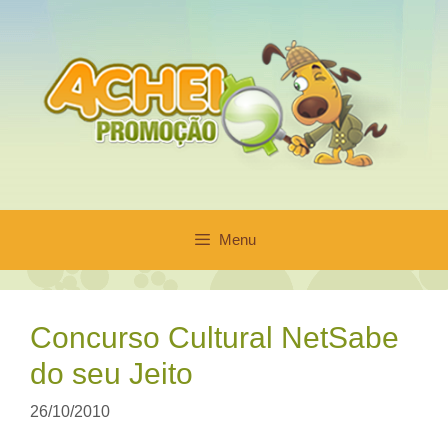
Pular
para
o
conteúdo
Menu
Concurso Cultural NetSabe
do seu Jeito
26/10/2010