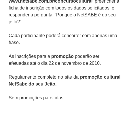
www.netsabe.com.br/concursocultural
, preencher a
ficha de inscrição com todos os dados solicitados, e
responder à pergunta: “Por que o NetSABE é do seu
jeito?”
Cada participante poderá concorrer com apenas uma
frase.
As inscrições para a
promoção
poderão ser
efetuadas até o dia 22 de novembro de 2010.
Regulamento completo no site da
promoção cultural
NetSabe do seu Jeito
.
Sem promoções parecidas