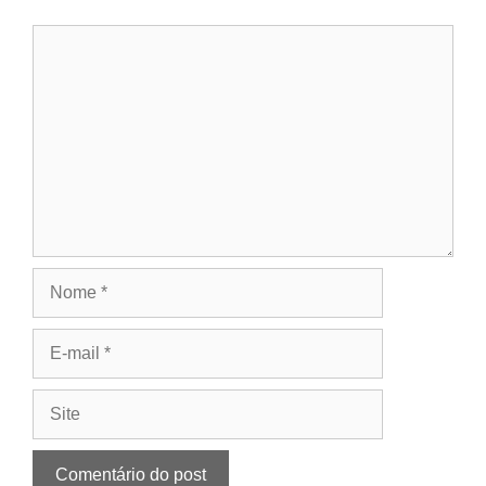
Comentário
Nome
E-
mail
Site