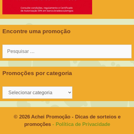
Encontre uma promoção
Pesquisar
por:
Promoções por categoria
Promoções
por
categoria
© 2026 Achei Promoção - Dicas de sorteios e
promoções
- Política de Privacidade