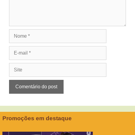
Nome
E-
mail
Site
Promoções em destaque