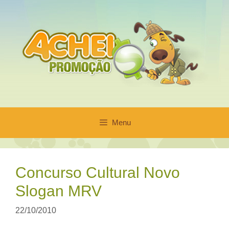
Pular
para
o
conteúdo
Menu
Concurso Cultural Novo
Slogan MRV
22/10/2010